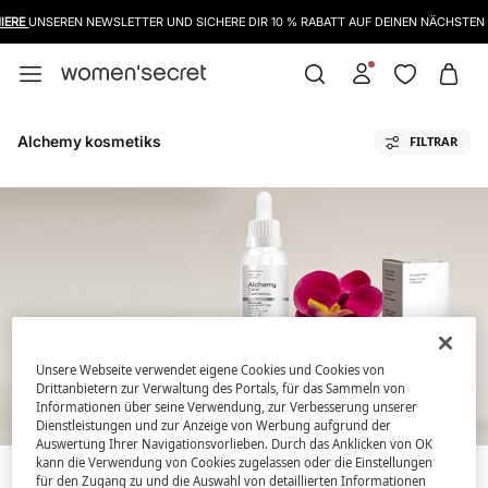
IERE
UNSEREN NEWSLETTER UND SICHERE DIR 10 % RABATT AUF DEINEN NÄCHSTEN 
Alchemy kosmetiks
FILTRAR
Unsere Webseite verwendet eigene Cookies und Cookies von
Drittanbietern zur Verwaltung des Portals, für das Sammeln von
Informationen über seine Verwendung, zur Verbesserung unserer
Dienstleistungen und zur Anzeige von Werbung aufgrund der
Auswertung Ihrer Navigationsvorlieben. Durch das Anklicken von OK
kann die Verwendung von Cookies zugelassen oder die Einstellungen
für den Zugang zu und die Auswahl von detaillierten Informationen
Momentan befinden sich keine Waren für die