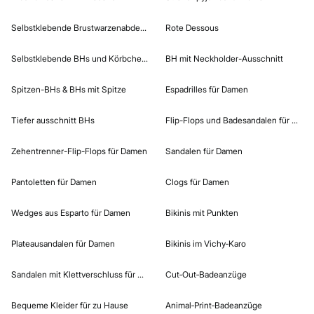
Selbstklebende Brustwarzenabdeckungen
Rote Dessous
Selbstklebende BHs und Körbchen für Damen
BH mit Neckholder-Ausschnitt
Spitzen-BHs & BHs mit Spitze
Espadrilles für Damen
Tiefer ausschnitt BHs
Flip-Flops und Badesandalen für Dame
Zehentrenner-Flip-Flops für Damen​
Sandalen für Damen
Pantoletten für Damen​
Clogs für Damen
Wedges aus Esparto für Damen
Bikinis mit Punkten
Plateausandalen für Damen
Bikinis im Vichy‑Karo
Sandalen mit Klettverschluss für Damen
Cut‑Out‑Badeanzüge
Bequeme Kleider für zu Hause
Animal‑Print‑Badeanzüge