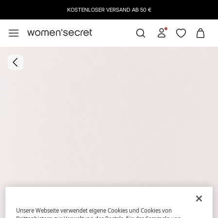
KOSTENLOSER VERSAND AB 50 €
Unsere Webseite verwendet eigene Cookies und Cookies von