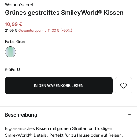
Women'secret
Grünes gestreiftes SmileyWorld® Kissen
10,99 €
21,99 €
Gesamtersparnis
11,00 €
50
Farbe:
Grün
Größe:
U
IN DEN WARENKORB LEGEN
Beschreibung
Ergonomisches Kissen mit grünen Streifen und lustigen
SmileyWorld®-Details. Perfekt für zu Hause oder auf Reisen.