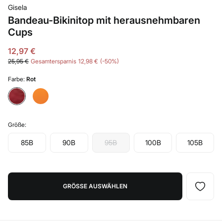
Gisela
Bandeau-Bikinitop mit herausnehmbaren
Cups
12,97 €
25,95 €
Gesamtersparnis
12,98 €
50
Farbe:
Rot
Größe:
85B
90B
95B
100B
105B
GRÖSSE AUSWÄHLEN