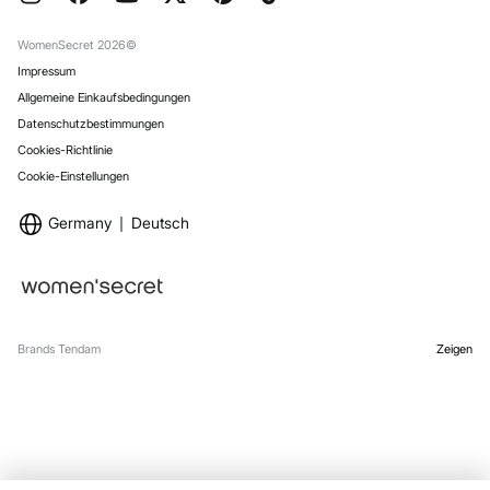
Rückgabe und Stornierung
Stores
Versand
WomenSecret 2026©
Impressum
Allgemeine Einkaufsbedingungen
Datenschutzbestimmungen
Cookies-Richtlinie
Cookie-Einstellungen
Germany
Deutsch
Brands Tendam
Zeigen