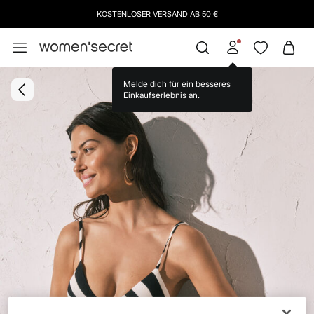
KOSTENLOSER VERSAND AB 50 €
Melde dich für ein besseres
Einkaufserlebnis an.