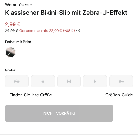
Women'secret
Klassischer Bikini-Slip mit Zebra-U-Effekt
2,99 €
24,99 €
Gesamtersparnis
22,00 €
88
Farbe:
mit Print
Größe:
XS
S
M
L
XL
Finden Sie Ihre Größe
Größen-Guide
NICHT VORRÄTIG