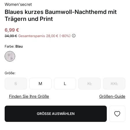
Women'secret
Blaues kurzes Baumwoll-Nachthemd mit
Trägern und Print
6,99 €
34,99 €
Gesamtersparnis
28,00 €
80
Farbe:
Blau
Größe:
S
M
L
XL
XXL
Finden Sie Ihre Größe
Größen-Guide
GRÖSSE AUSWÄHLEN