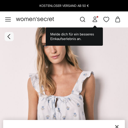
KOSTENLOSER VERSAND AB 50 €
Melde dich für ein besseres
Einkaufserlebnis an.