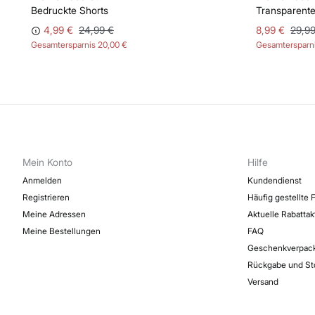
Bedruckte Shorts
Transparente
4,99 €
24,99 €
8,99 €
29,99
Gesamtersparnis
20,00 €
Gesamtersparn
Mein Konto
Hilfe
Anmelden
Kundendienst
Registrieren
Häufig gestellte 
Meine Adressen
Aktuelle Rabatta
Meine Bestellungen
FAQ
Geschenkverpac
Rückgabe und St
Versand