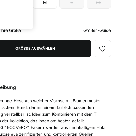
S
M
L
XL
 Ihre Größe
Größen-Guide
GRÖSSE AUSWÄHLEN
eibung
ounge-Hose aus weicher Viskose mit Blumenmuster
stischem Bund, der mit einem farblich passenden
g verstellbar ist. Ideal zum Kombinieren mit dem T-
s der Kollektion, das Ihnen am besten gefällt.
G™ ECOVERO™ Fasern werden aus nachhaltigem Holz
ulose aus zertifizierten und kontrollierten Quellen