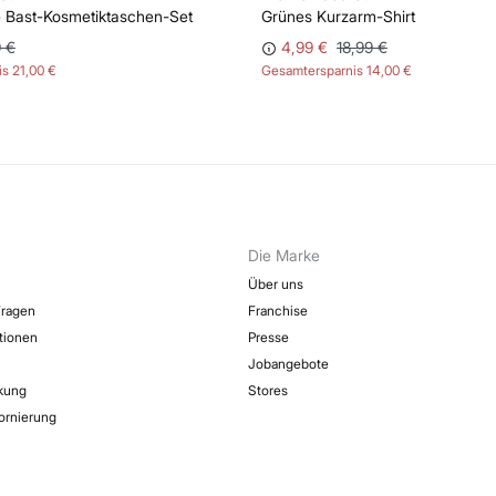
 Bast-Kosmetiktaschen-Set
Grünes Kurzarm-Shirt
 €
4,99 €
18,99 €
is
21,00 €
Gesamtersparnis
14,00 €
Die Marke
Über uns
Fragen
Franchise
ktionen
Presse
Jobangebote
kung
Stores
ornierung