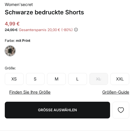
Women'secret
Schwarze bedruckte Shorts
4,99 €
24,99 €
Gesamtersparnis
20,00 €
80
Farbe:
mit Print
Größe:
XS
S
M
L
XL
XXL
Finden Sie Ihre Größe
Größen-Guide
GRÖSSE AUSWÄHLEN