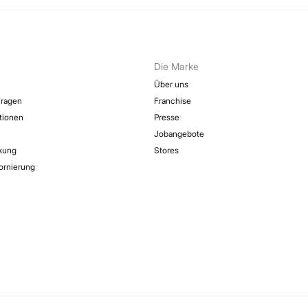
Die Marke
Über uns
Fragen
Franchise
ktionen
Presse
Jobangebote
kung
Stores
ornierung