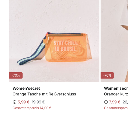
-70%
-70%
Women'secret
Women'secr
Orange Tasche mit Reißverschluss
Oranger kurz
5,99 €
19,99 €
7,99 €
26
Gesamtersparnis
14,00 €
Gesamtersparn