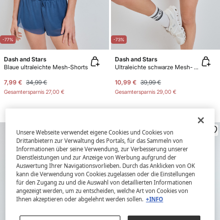
-77%
-73%
Dash and Stars
Dash and Stars
Blaue ultraleichte Mesh-Shorts
Ultraleichte schwarze Mesh- Shorts
7,99 €
34,99 €
10,99 €
39,99 €
Gesamtersparnis
27,00 €
Gesamtersparnis
29,00 €
Unsere Webseite verwendet eigene Cookies und Cookies von
Drittanbietern zur Verwaltung des Portals, für das Sammeln von
Informationen über seine Verwendung, zur Verbesserung unserer
Dienstleistungen und zur Anzeige von Werbung aufgrund der
Auswertung Ihrer Navigationsvorlieben. Durch das Anklicken von OK
kann die Verwendung von Cookies zugelassen oder die Einstellungen
für den Zugang zu und die Auswahl von detaillierten Informationen
angezeigt werden, um zu entscheiden, welche Art von Cookies von
Ihnen akzeptieren oder abgelehnt werden sollen.
+INFO