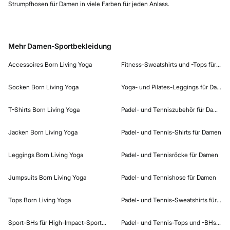
Strumpfhosen für Damen in viele Farben für jeden Anlass.
Mehr Damen-Sportbekleidung
Accessoires Born Living Yoga
Fitness-Sweatshirts und -Tops für Da
Socken Born Living Yoga
Yoga- und Pilates-Leggings für Damen
T-Shirts Born Living Yoga
Padel- und Tenniszubehör für Damen
Jacken Born Living Yoga
Padel- und Tennis-Shirts für Damen
Leggings Born Living Yoga
Padel- und Tennisröcke für Damen
Jumpsuits Born Living Yoga
Padel- und Tennishose für Damen
Tops Born Living Yoga
Padel- und Tennis-Sweatshirts für Da
Sport-BHs für High-Impact-Sportarten
Padel- und Tennis-Tops und -BHs für