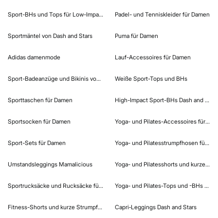
Sport-BHs und Tops für Low-Impact-Sportarten
Padel- und Tenniskleider für Damen
Sportmäntel von Dash and Stars
Puma für Damen
Adidas damenmode
Lauf-Accessoires für Damen
Sport-Badeanzüge und Bikinis von Dash and Stars
Weiße Sport-Tops und BHs
Sporttaschen für Damen
High-Impact Sport-BHs Dash and Star
Sportsocken für Damen
Yoga- und Pilates-Accessoires für Da
Sport-Sets für Damen
Yoga- und Pilatesstrumpfhosen für D
Umstandsleggings Mamalicious
Yoga- und Pilatesshorts und kurze St
Sportrucksäcke und Rucksäcke für Damen
Yoga- und Pilates-Tops und -BHs für 
Fitness-Shorts und kurze Strumpfhosen für Damen
Capri‑Leggings Dash and Stars