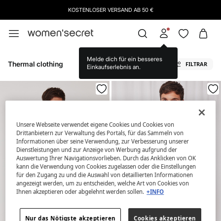
KOSTENLOSER VERSAND AB 50 €
Melde dich für ein besseres
Thermal clothing
FILTRAR
Einkaufserlebnis an.
Unsere Webseite verwendet eigene Cookies und Cookies von
Drittanbietern zur Verwaltung des Portals, für das Sammeln von
Informationen über seine Verwendung, zur Verbesserung unserer
Dienstleistungen und zur Anzeige von Werbung aufgrund der
Auswertung Ihrer Navigationsvorlieben. Durch das Anklicken von OK
kann die Verwendung von Cookies zugelassen oder die Einstellungen
für den Zugang zu und die Auswahl von detaillierten Informationen
angezeigt werden, um zu entscheiden, welche Art von Cookies von
Ihnen akzeptieren oder abgelehnt werden sollen.
+INFO
Nur das Nötigste akzeptieren
Cookies akzeptieren