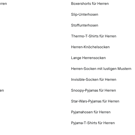
rren
Boxershorts für Herren
Slip‑Unterhosen
Stoffunterhosen
Thermo‑T‑Shirts für Herren
Herren‑Knöchelsocken
Lange Herrensocken
Herren‑Socken mit lustigen Mustern
Invisible‑Socken für Herren
ren
Snoopy‑Pyjamas für Herren
Star‑Wars‑Pyjamas für Herren
Pyjamahosen für Herren
Pyjama‑T‑Shirts für Herren