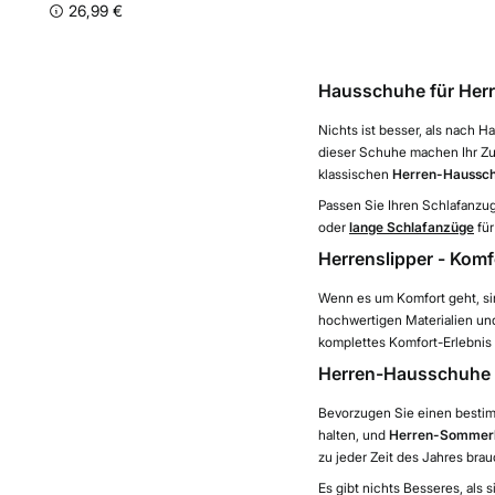
26,99 €
Hausschuhe für Her
Nichts ist besser, als nac
dieser Schuhe machen Ihr Zuh
klassischen
Herren-Haussc
Passen Sie Ihren Schlafanzu
oder
lange Schlafanzüge
für
Herrenslipper - Komf
Wenn es um Komfort geht, s
hochwertigen Materialien und
komplettes Komfort-Erlebnis
Herren-Hausschuhe f
Bevorzugen Sie einen besti
halten, und
Herren-Sommer
zu jeder Zeit des Jahres bra
Es gibt nichts Besseres, als