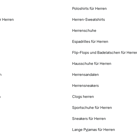
Poloshirts für Herren
r Herren
Herren-Sweatshirts
Herrenschuhe
Espadrilles für Herren
Flip-Flops und Badelatschen für Herre
Hausschuhe für Herren
n
Herrensandalen
Herrensneakers
n
Clogs herren
Sportschuhe für Herren
Sneakers für Herren
Lange Pyjamas für Herren