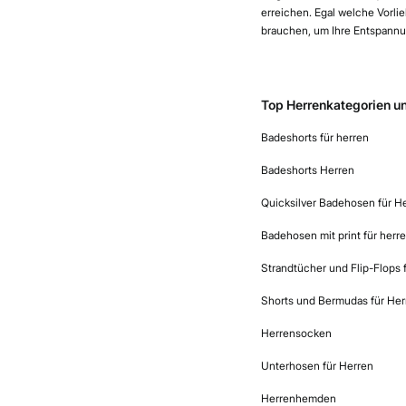
erreichen. Egal welche Vorli
brauchen, um Ihre Entspann
Top Herrenkategorien u
Badeshorts für herren
Badeshorts Herren
Quicksilver Badehosen für H
Badehosen mit print für herr
Strandtücher und Flip-Flops 
Shorts und Bermudas für Her
Herrensocken
Unterhosen für Herren
Herrenhemden​