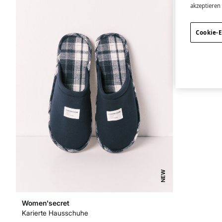
akzeptieren
Cookie-E
NEW
Women'secret
Karierte Hausschuhe