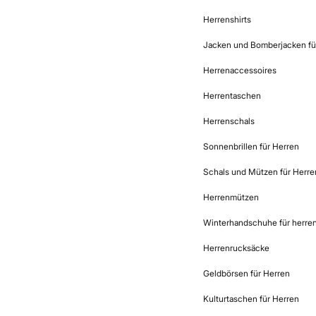
Herrenshirts
Jacken und Bomberjacken fü
Herrenaccessoires
Herrentaschen
Herrenschals
Sonnenbrillen für Herren
Schals und Mützen für Herre
Herrenmützen
Winterhandschuhe für herre
Herrenrucksäcke
Geldbörsen für Herren
Kulturtaschen für Herren