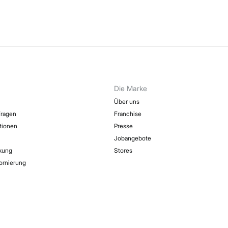
Die Marke
Über uns
Fragen
Franchise
ktionen
Presse
Jobangebote
kung
Stores
ornierung