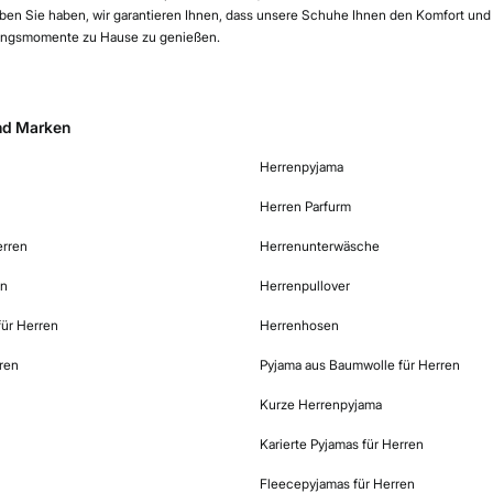
eben Sie haben, wir garantieren Ihnen, dass unsere Schuhe Ihnen den Komfort und 
ungsmomente zu Hause zu genießen.
nd Marken
Herrenpyjama
Herren Parfurm
erren
Herrenunterwäsche
en
Herrenpullover
für Herren
Herrenhosen
ren
Pyjama aus Baumwolle für Herren
Kurze Herrenpyjama
Karierte Pyjamas für Herren
Fleecepyjamas für Herren