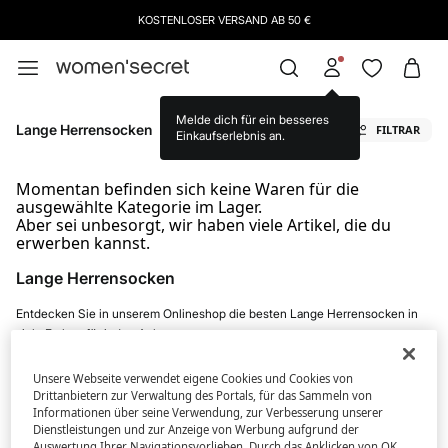
KOSTENLOSER VERSAND AB 50 €
Melde dich für ein besseres
Lange Herrensocken
FILTRAR
Einkaufserlebnis an.
Momentan befinden sich keine Waren für die
ausgewählte Kategorie im Lager.
Aber sei unbesorgt, wir haben viele Artikel, die du
erwerben kannst.
Lange Herrensocken
Entdecken Sie in unserem Onlineshop die besten Lange Herrensocken in
viele Farben für jeden Anlass.
Unsere Webseite verwendet eigene Cookies und Cookies von
Drittanbietern zur Verwaltung des Portals, für das Sammeln von
Informationen über seine Verwendung, zur Verbesserung unserer
Top Herrenkategorien und Marken
Dienstleistungen und zur Anzeige von Werbung aufgrund der
Auswertung Ihrer Navigationsvorlieben. Durch das Anklicken von OK