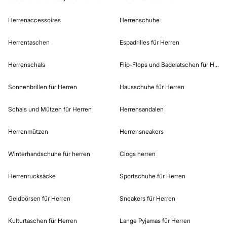
Herrenaccessoires
Herrenschuhe
Herrentaschen
Espadrilles für Herren
Herrenschals
Flip-Flops und Badelatschen für Herre
Sonnenbrillen für Herren
Hausschuhe für Herren
Schals und Mützen für Herren
Herrensandalen
Herrenmützen
Herrensneakers
Winterhandschuhe für herren
Clogs herren
Herrenrucksäcke
Sportschuhe für Herren
Geldbörsen für Herren
Sneakers für Herren
Kulturtaschen für Herren
Lange Pyjamas für Herren