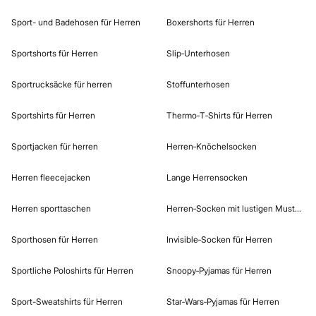
Sport- und Badehosen für Herren
Boxershorts für Herren
Sportshorts für Herren
Slip‑Unterhosen
Sportrucksäcke für herren
Stoffunterhosen
Sportshirts für Herren
Thermo‑T‑Shirts für Herren
Sportjacken für herren
Herren‑Knöchelsocken
Herren fleecejacken
Lange Herrensocken
Herren sporttaschen
Herren‑Socken mit lustigen Mustern
Sporthosen für Herren
Invisible‑Socken für Herren
Sportliche Poloshirts für Herren
Snoopy‑Pyjamas für Herren
Sport-Sweatshirts für Herren
Star‑Wars‑Pyjamas für Herren