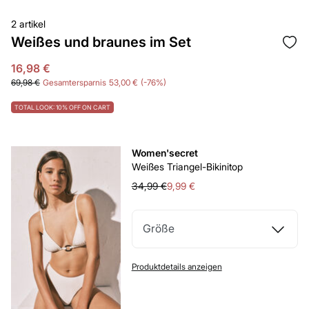
2 artikel
Weißes und braunes im Set
16,98 €
69,98 €
Gesamtersparnis
53,00 €
76
TOTAL LOOK: 10% OFF ON CART
Women'secret
Weißes Triangel-Bikinitop
34,99 €
9,99 €
Größe
Produktdetails anzeigen