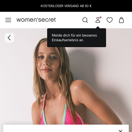
KOSTENLOSER VERSAND AB 50 €
Melde dich für ein besseres
Einkaufserlebnis an.