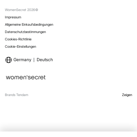
Rückgabe und Stornierung
Stores
Versand
WomenSecret 2026©
Impressum
Allgemeine Einkaufsbedingungen
Datenschutzbestimmungen
Cookies-Richtlinie
Cookie-Einstellungen
Germany
Deutsch
Brands Tendam
Zeigen