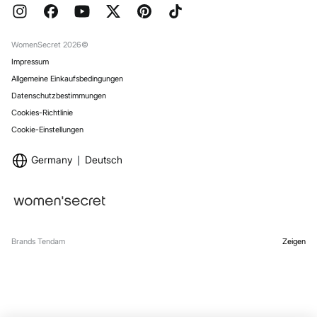
Geschenkverpackung
Jobangebote
Rückgabe und Stornierung
Stores
Versand
WomenSecret 2026©
Impressum
Allgemeine Einkaufsbedingungen
Datenschutzbestimmungen
Cookies-Richtlinie
Cookie-Einstellungen
Germany
Deutsch
Brands Tendam
Zeigen