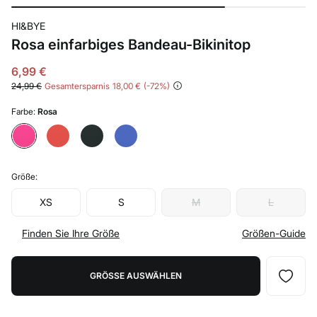
HI&BYE
Rosa einfarbiges Bandeau-Bikinitop
6,99 €
24,99 €
Gesamtersparnis
18,00 €
72
Farbe:
Rosa
Größe:
XS
S
M
L
Finden Sie Ihre Größe
Größen-Guide
GRÖSSE AUSWÄHLEN