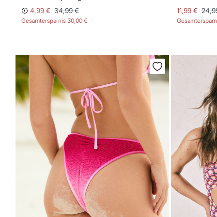
4,99 €
34,99 €
11,99 €
24,9
Gesamtersparnis
30,00 €
Gesamtersparn