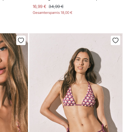
16,99 €
34,99 €
Gesamtersparnis
18,00 €