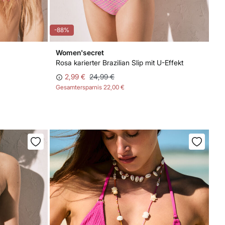
-88%
Women'secret
Rosa karierter Brazilian Slip mit U-Effekt
2,99 €
24,99 €
Gesamtersparnis
22,00 €