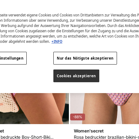
eite verwendet eigene Cookies und Cookies von Drittanbietern zur Verwaltung des Po
 Informationen über seine Verwendung, zur Verbesserung unserer Dienstleistunge
 Werbung aufgrund der Auswertung Ihrer Navigationsvorlieben. Durch das Anklick
ung von Cookies zugelassen oder die Einstellungen für den Zugang zu und die Ausw
en Informationen angezeigt werden, um zu entscheiden, welche Art von Cookies von I
 oder abgelehnt werden sollen.
+INFO
instellungen
Nur das Nötigste akzeptieren
Cookies akzeptieren
-88%
et
Women'secret
Geometrisch bedruckte Boy-Short-Bikinihose