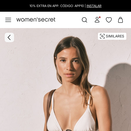
10% EXTRA EN APP. CÓDIGO: APP10 |
INSTALAR
SIMILARES