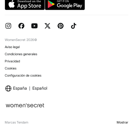
Pedidos regalo
Reserva en tienda
WomenSecret 2026©
Aviso legal
Condiciones generales
Privacidad
Cookies
Configuración de cookies
España
Español
Marcas Tendam
Mostrar