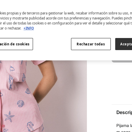
XS
ies propias y de terceros para gestionar la web, recabar información sobre su uso, 
rvicios y mostrarte publicidad acorde con tus preferencias y navegación. Puedes pin
XXL
r el uso de todas las cookies o en configuración para ver el detalle y seleccionar qué 
tar o rechazar.
+INFO
Encuentra 
ación de cookies
Rechazar todas
Acept
Descri
Pijama 
m,anga c