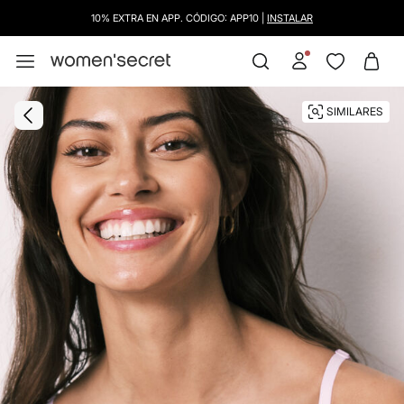
10% EXTRA EN APP. CÓDIGO: APP10 |
INSTALAR
SIMILARES