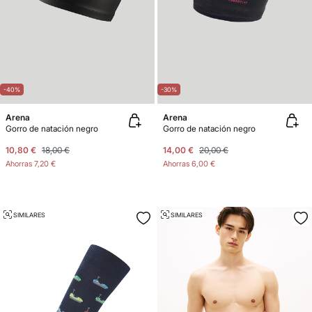
-40%
-30%
Arena
Arena
Gorro de natación negro
Gorro de natación negro
10,80 €
18,00 €
14,00 €
20,00 €
Ahorras
7,20 €
Ahorras
6,00 €
SIMILARES
SIMILARES