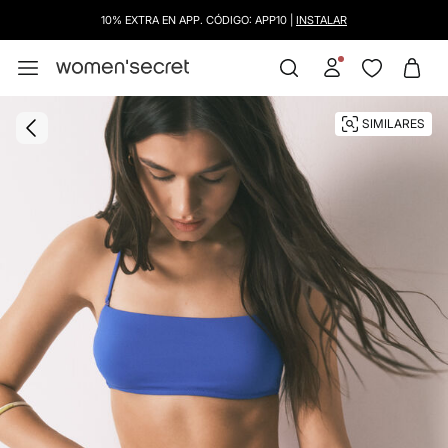
10% EXTRA EN APP. CÓDIGO: APP10 |
INSTALAR
SIMILARES