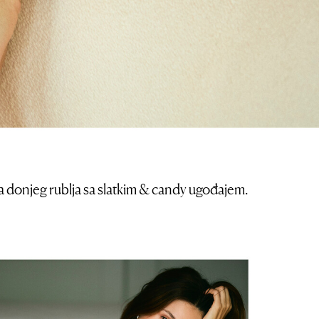
cija donjeg rublja sa slatkim & candy ugođajem.