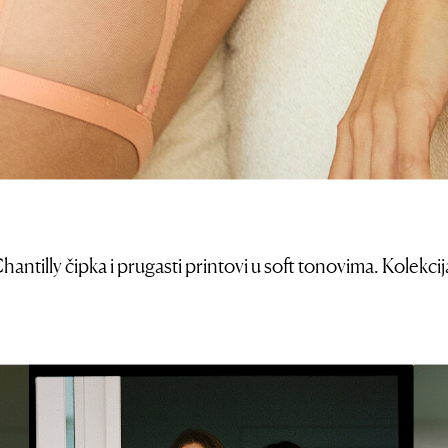
 Chantilly čipka i prugasti printovi u soft tonovima. Kolek