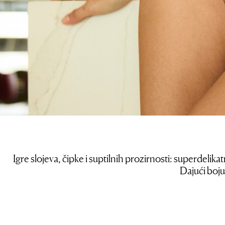
Igre slojeva, čipke i suptilnih prozirnosti: superdel
Dajući boju