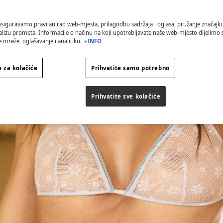
osiguravamo pravilan rad web-mjesta, prilagodbu sadržaja i oglasa, pružanje značajki
alizu prometa. Informacije o načinu na koji upotrebljavate naše web-mjesto dijelimo
 mreže, oglašavanje i analitiku.
+INFO
 za kolačiće
Prihvatite samo potrebno
Prihvatite sve kolačiće