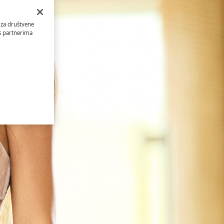
 za društvene
 s partnerima