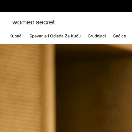
Kupaći
Spavanje I Odjeća Za Kuću
Grudnjaci
Gaćice