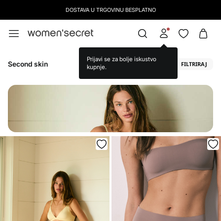
PRETPLATI SE
NA NAŠ NEWSLETTER I OSTVARI -10 % POPUSTA NA SLJEDEĆU KUPN
Second skin
FILTRIRAJ