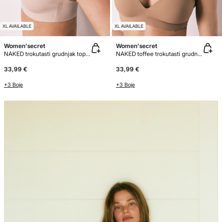
XL AVAILABLE
XL AVAILABLE
Women'secret
Women'secret
NAKED trokutasti grudnjak top boje karamele
NAKED toffee trokutasti grudnjak top
33,99 €
33,99 €
+3 Boje
+3 Boje