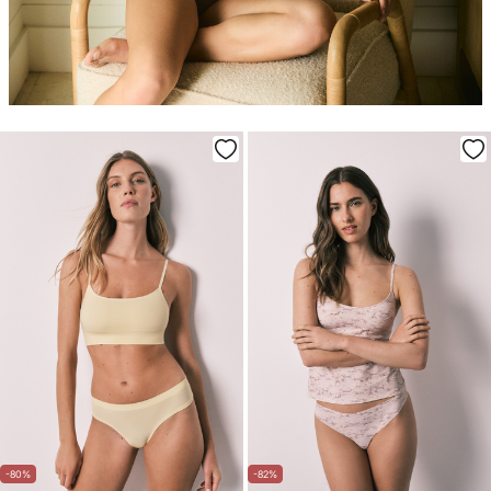
-80%
-82%