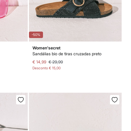
-50%
Women'secret
Sandálias bio de tiras cruzadas preto
€ 14,99
€ 29,99
Desconto
€ 15,00