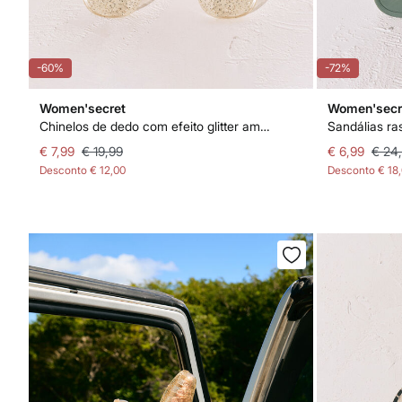
-60%
-72%
Women'secret
Women'secr
Chinelos de dedo com efeito glitter amarelo
Sandálias ras
€ 7,99
€ 19,99
€ 6,99
€ 24
Desconto
€ 12,00
Desconto
€ 18