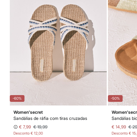
-60%
-50%
Women'secret
Women'secr
Sandálias de ráfia com tiras cruzadas
€ 7,99
€ 19,99
€ 14,99
€ 29
Desconto
€ 12,00
Desconto
€ 15