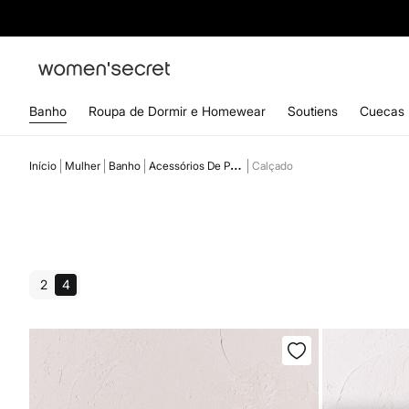
Banho
Roupa de Dormir e Homewear
Soutiens
Cuecas
Início
Mulher
Banho
Acessórios De Praia
Calçado
2
4