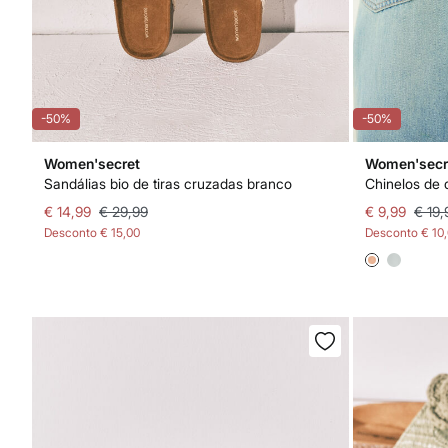
-50%
-50%
Women'secret
Women'secr
Sandálias bio de tiras cruzadas branco
€ 14,99
€ 29,99
€ 9,99
€ 19,
Desconto
€ 15,00
Desconto
€ 10