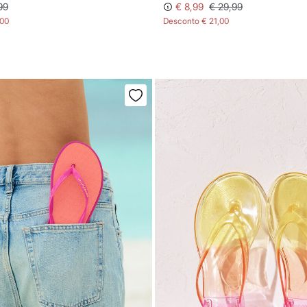
99
€ 8,99
€ 29,99
,00
Desconto
€ 21,00