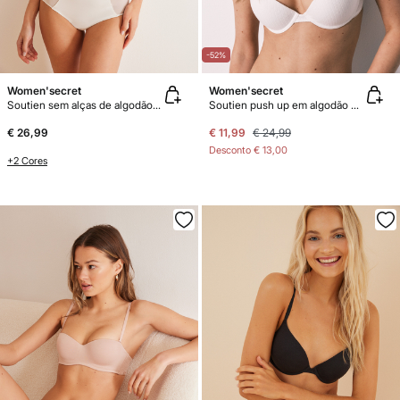
-52%
Women'secret
Women'secret
Soutien sem alças de algodão branco
Soutien push up em algodão branco GORGEOUS
€ 26,99
€ 11,99
€ 24,99
Desconto
€ 13,00
+2 Cores