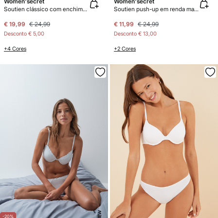
Women'secret
Women'secret
Soutien clássico com enchimento em algodão preto BEAUTIFUL
Soutien push-up em renda marrom GORGEOUS
€ 19,99
€ 24,99
€ 11,99
€ 24,99
Desconto
€ 5,00
Desconto
€ 13,00
+4 Cores
+2 Cores
NEW
-20%