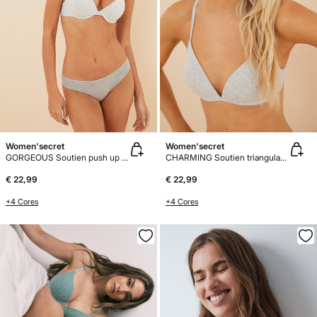
Women'secret
Women'secret
GORGEOUS Soutien push up algodão cinzento
CHARMING Soutien triangular algodão cinzento
€ 22,99
€ 22,99
+4 Cores
+4 Cores