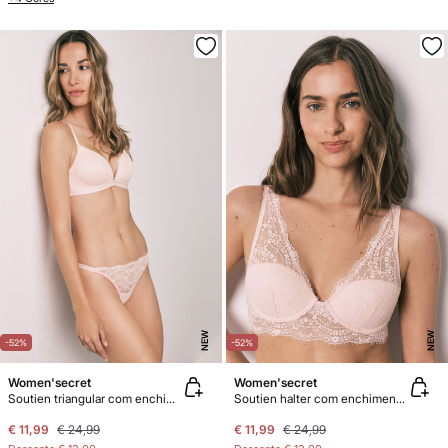
NEW
NEW
-52%
-52%
Women'secret
Women'secret
Soutien triangular com enchimento em renda rosa CHARMING
Soutien halter com enchimento em renda rosa INTUITIVE
€ 11,99
€ 24,99
€ 11,99
€ 24,99