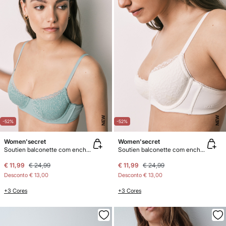
NEW
NEW
-52%
-52%
Women'secret
Women'secret
Soutien balconette com enchimento em renda verde BEAUTIFUL
Soutien balconette com enchimento em renda branco BEAUTIFUL
€ 11,99
€ 24,99
€ 11,99
€ 24,99
Desconto
€ 13,00
Desconto
€ 13,00
+3 Cores
+3 Cores