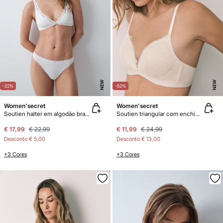
NEW
NEW
-22%
-52%
Women'secret
Women'secret
Soutien halter em algodão branco FANTASTIC
Soutien triangular com enchimento em renda bege CHARMING
€ 17,99
€ 22,99
€ 11,99
€ 24,99
Desconto
€ 5,00
Desconto
€ 13,00
+3 Cores
+3 Cores