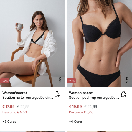
NEW
NEW
-22%
-20%
Women'secret
Women'secret
Soutien halter em algodão cinza FANTASTIC
Soutien push-up em algodão preto GORGEOUS
€ 17,99
€ 22,99
€ 19,99
€ 24,99
Desconto
€ 5,00
Desconto
€ 5,00
+3 Cores
+4 Cores