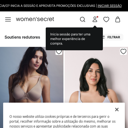
CIA/O? INICIA A SESSÃO E APROVEITA PROMOÇÕES EXCLUSIVAS |
INICIAR SESSÃO
Inicia sessão para ter uma
Soutiens redutores
FILTRAR
melhor experiência de
compra.
O nosso website utiliza cookies próprias e de terceiros para gerir o
portal, recolher informação sobre a utilização do mesmo, melhorar os
nossos serviços e apresentar publicidade relacionada com as suas