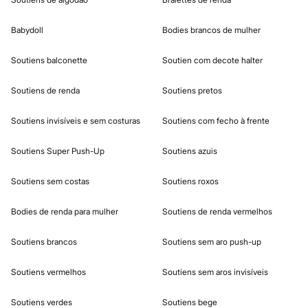
Babydoll
Bodies brancos de mulher
Soutiens balconette
Soutien com decote halter
Soutiens de renda
Soutiens pretos
Soutiens invisíveis e sem costuras
Soutiens com fecho à frente
Soutiens Super Push-Up
Soutiens azuis
Soutiens sem costas
Soutiens roxos
Bodies de renda para mulher
Soutiens de renda vermelhos
Soutiens brancos
Soutiens sem aro push-up
Soutiens vermelhos
Soutiens sem aros invisíveis
Soutiens verdes
Soutiens bege