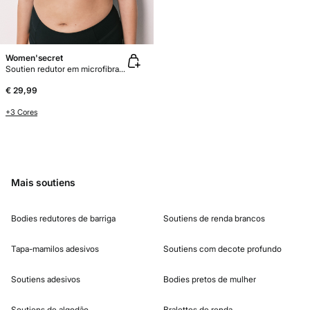
Women'secret
Soutien redutor em microfibra e renda preto REAL
€ 29,99
+3 Cores
Mais soutiens
Bodies redutores de barriga
Soutiens de renda brancos
Tapa-mamilos adesivos
Soutiens com decote profundo
Soutiens adesivos
Bodies pretos de mulher
Soutiens de algodão
Bralettes de renda