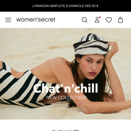
LIVRAISON GRATUITE À DOMICILE DÈS 50 €