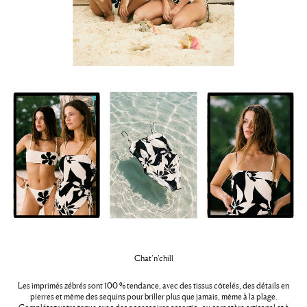
Chat’n’chill
Les imprimés zébrés sont 100 % tendance, avec des tissus côtelés, des détails en
pierres et même des sequins pour briller plus que jamais, même à la plage.