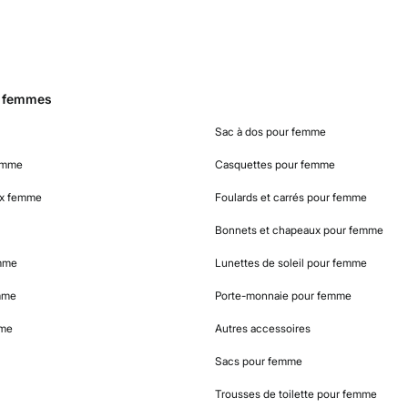
r femmes
Sac à dos pour femme
femme
Casquettes pour femme
ux femme
Foulards et carrés pour femme
Bonnets et chapeaux pour femme
emme
Lunettes de soleil pour femme
mme
Porte-monnaie pour femme
mme
Autres accessoires
Sacs pour femme
Trousses de toilette pour femme