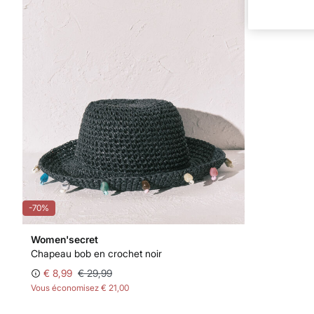
-70%
Women'secret
Chapeau bob en crochet noir
€ 8,99
€ 29,99
Vous économisez
€ 21,00