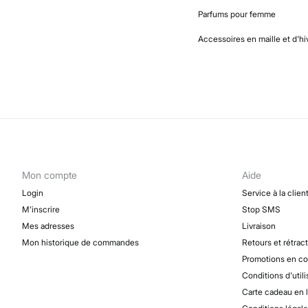
Parfums pour femme
Accessoires en maille et d'h
Mon compte
Aide
Login
Service à la clien
M’inscrire
Stop SMS
Mes adresses
Livraison
Mon historique de commandes
Retours et rétrac
Promotions en co
Conditions d'utili
Carte cadeau en 