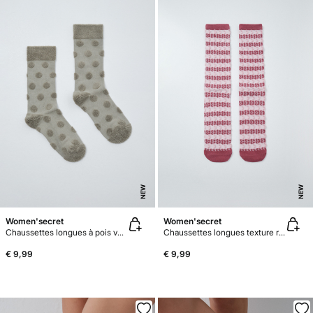
NEW
NEW
Women'secret
Women'secret
Chaussettes longues à pois vertes
Chaussettes longues texture rayures bordeaux
€ 9,99
€ 9,99