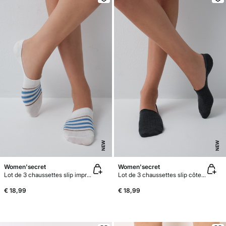
NEW
NEW
Women'secret
Women'secret
Lot de 3 chaussettes slip imprimé bleu et beige
Lot de 3 chaussettes slip côtelées grises
€ 18,99
€ 18,99