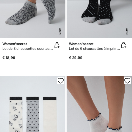
NEW
NEW
Women'secret
Women'secret
Lot de 3 chaussettes courtes imprimé animal
Lot de 6 chaussettes à imprimé pois et lurex
€ 18,99
€ 29,99