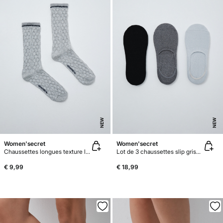
NEW
NEW
Women'secret
Women'secret
Chaussettes longues texture lurex grise
Lot de 3 chaussettes slip grises logo
€ 9,99
€ 18,99