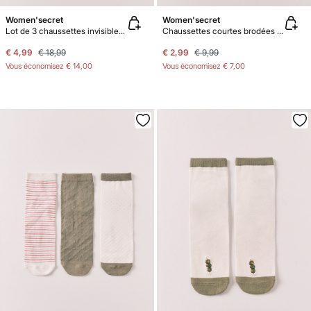
Women'secret
Women'secret
Lot de 3 chaussettes invisibles imprimées marines bleues
Chaussettes courtes brodées fraise
€ 4,99
€ 18,99
€ 2,99
€ 9,99
Vous économisez
€ 14,00
Vous économisez
€ 7,00