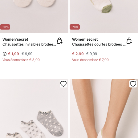
-80%
-70%
Women'secret
Women'secret
Chaussettes invisibles brodées vermouth
Chaussettes courtes brodées citron
€ 1,99
€ 9,99
€ 2,99
€ 9,99
Vous économisez
€ 8,00
Vous économisez
€ 7,00