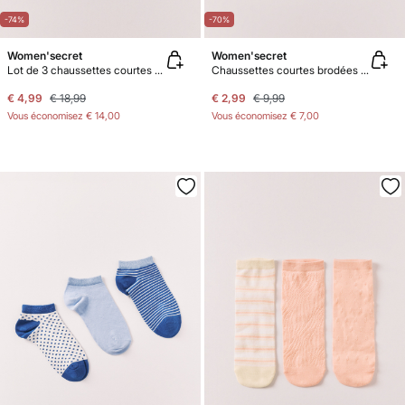
-74%
-70%
Women'secret
Women'secret
Lot de 3 chaussettes courtes imprimées et texturées roses
Chaussettes courtes brodées olives
€ 4,99
€ 18,99
€ 2,99
€ 9,99
Vous économisez
€ 14,00
Vous économisez
€ 7,00