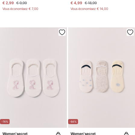
€ 2,99
€ 9,99
€ 4,99
€ 18,99
Vous économisez
€ 7,00
Vous économisez
€ 14,00
-74%
-84%
Women'secret
Women'secret