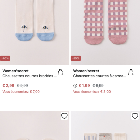
-70%
-80%
Women'secret
Women'secret
Chaussettes courtes brodées parasol
Chaussettes courtes à carreaux roses
€ 2,99
€ 9,99
€ 1,99
€ 9,99
Vous économisez
€ 7,00
Vous économisez
€ 8,00