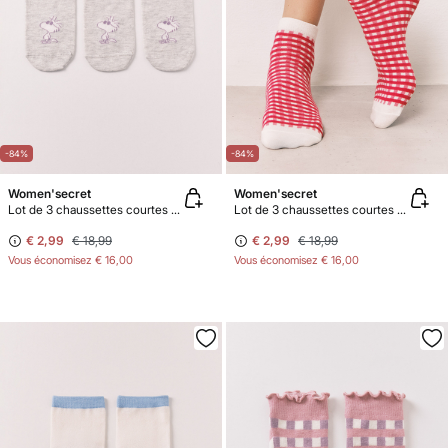
-84%
-84%
Women'secret
Women'secret
Lot de 3 chaussettes courtes imprimées Peanuts
Lot de 3 chaussettes courtes imprimées cerises rouges
€ 2,99
€ 18,99
€ 2,99
€ 18,99
Vous économisez
€ 16,00
Vous économisez
€ 16,00