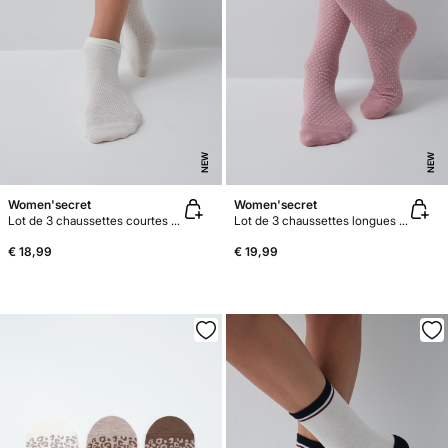
NEW
NEW
Women'secret
Women'secret
Lot de 3 chaussettes courtes textures blanc
Lot de 3 chaussettes longues texture losanges rose
€ 18,99
€ 19,99