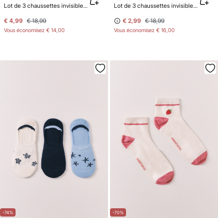
Lot de 3 chaussettes invisibles imprimé Snoopy
Lot de 3 chaussettes invisibles imprimées soleils assortis
€ 4,99
€ 18,99
€ 2,99
€ 18,99
Vous économisez
€ 14,00
Vous économisez
€ 16,00
-74%
-70%