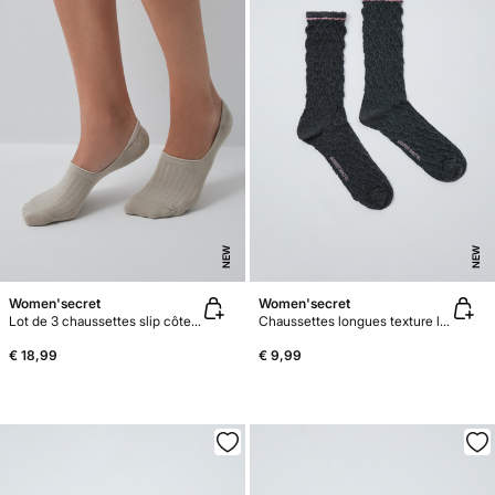
NEW
NEW
Women'secret
Women'secret
Lot de 3 chaussettes slip côtelées vertes
Chaussettes longues texture lurex grise
€ 18,99
€ 9,99