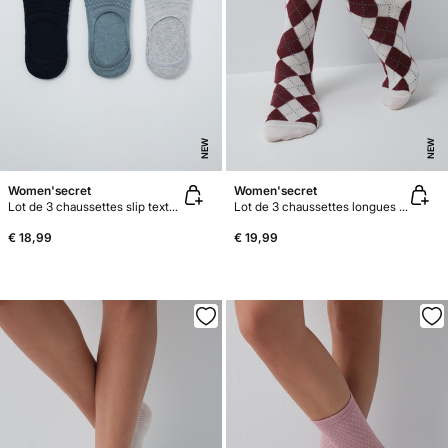
NEW
NEW
Women'secret
Women'secret
Lot de 3 chaussettes slip texturées bleues
Lot de 3 chaussettes longues à losanges
€ 18,99
€ 19,99