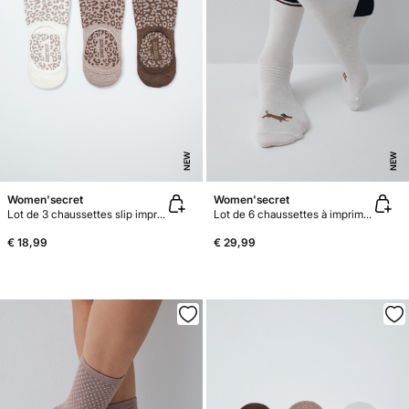
NEW
NEW
Women'secret
Women'secret
Lot de 3 chaussettes slip imprimé animal marron
Lot de 6 chaussettes à imprimé varié
€ 18,99
€ 29,99