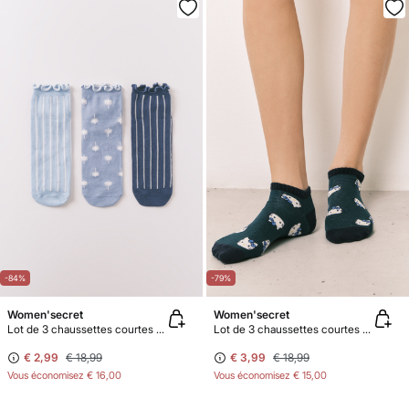
-84%
-79%
Women'secret
Women'secret
Lot de 3 chaussettes courtes imprimé rayures et palmiers
Lot de 3 chaussettes courtes à rayures et "Hello Kitty"
€ 2,99
€ 18,99
€ 3,99
€ 18,99
Vous économisez
€ 16,00
Vous économisez
€ 15,00