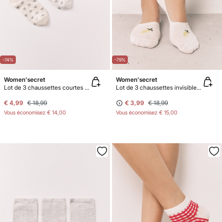
-74%
-79%
Women'secret
Women'secret
Lot de 3 chaussettes courtes imprimé cœurs
Lot de 3 chaussettes invisibles imprimées fruits
€ 4,99
€ 18,99
€ 3,99
€ 18,99
Vous économisez
€ 14,00
Vous économisez
€ 15,00