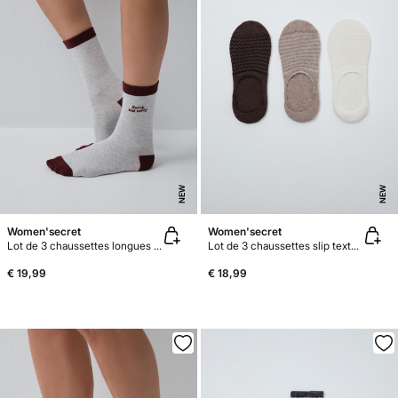
NEW
NEW
Women'secret
Women'secret
Lot de 3 chaussettes longues à message imprimé
Lot de 3 chaussettes slip texturées marron
€ 19,99
€ 18,99