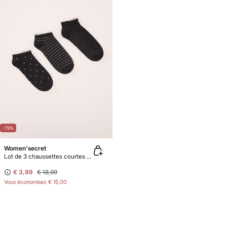
-79%
Women'secret
Lot de 3 chaussettes courtes lurex noires
€ 3,99
€ 18,99
Vous économisez
€ 15,00