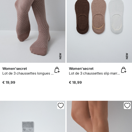
NEW
NEW
Women'secret
Women'secret
Lot de 3 chaussettes longues texturées losanges marron
Lot de 3 chaussettes slip marron logo
€ 19,99
€ 18,99