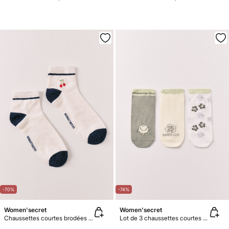
-70%
-74%
Women'secret
Women'secret
Chaussettes courtes brodées cerises
Lot de 3 chaussettes courtes imprimées Mr.Men