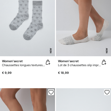
NEW
NEW
Women'secret
Women'secret
Chaussettes longues textures cœurs grises
Lot de 3 chaussettes slip imprimé animal gris
€ 9,99
€ 18,99