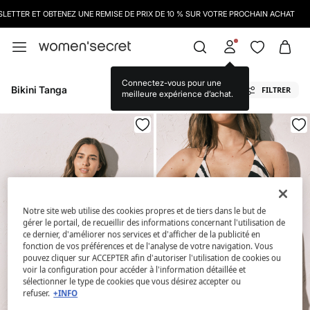
ETTER ET OBTENEZ UNE REMISE DE PRIX DE 10 % SUR VOTRE PROCHAIN ACHAT
Connectez-vous pour une
Bikini Tanga
FILTRER
meilleure expérience d’achat.
Notre site web utilise des cookies propres et de tiers dans le but de
gérer le portail, de recueillir des informations concernant l'utilisation de
ce dernier, d'améliorer nos services et d'afficher de la publicité en
fonction de vos préférences et de l'analyse de votre navigation. Vous
pouvez cliquer sur ACCEPTER afin d'autoriser l'utilisation de cookies ou
voir la configuration pour accéder à l'information détaillée et
sélectionner le type de cookies que vous désirez accepter ou
refuser.
+INFO