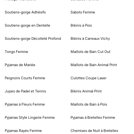
Soutiens-gorge Adhésifs
Sabots Femme
Soutiens-gorge en Dentelle
Bikinis à Pois
Soutiens-gorge Décolleté Profond
Bikinis à Carreaux Vichy
Tongs Femme
Maillots de Bain Cut Out
Pyjamas de Mariée
Maillots de Bain Animal Print
Peignoirs Courts Femme
Culottes Coupe Laser
Jupes de Padel et Tennis
Bikinis Animal Print
Pyjamas à Fleurs Femme
Maillots de Bain à Pois
Pyjamas Style Lingerie Femme
Pyjamas à Bretelles Femme
Pyjamas Rayés Femme
Chemises de Nuit à Bretelles