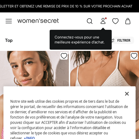
ETTER ET OBTENEZ UNE REMISE DE PRIX DE 10 % SUR VOTRE PROCHAIN ACHAT
Connectez-vous pour une
Top
FILTRER
meilleure expérience d’achat.
Notre site web utilise des cookies propres et de tiers dans le but de
gérer le portail, de recueillir des informations concernant l'utilisation de
ce dernier, d'améliorer nos services et d'afficher de la publicité en
fonction de vos préférences et de l'analyse de votre navigation. Vous
pouvez cliquer sur ACCEPTER afin d'autoriser l'utilisation de cookies ou
voir la configuration pour accéder à l'information détaillée et
sélectionner le type de cookies que vous désirez accepter ou
refuser.
+INFO