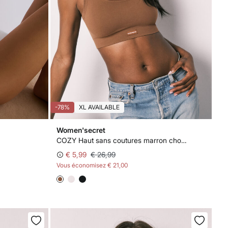
-78%
XL AVAILABLE
Women'secret
COZY Haut sans coutures marron chocolat
€ 5,99
€ 26,99
Vous économisez
€ 21,00