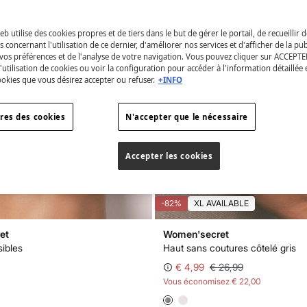
eb utilise des cookies propres et de tiers dans le but de gérer le portail, de recueillir 
 concernant l'utilisation de ce dernier, d'améliorer nos services et d'afficher de la pub
vos préférences et de l'analyse de votre navigation. Vous pouvez cliquer sur ACCEPTE
l'utilisation de cookies ou voir la configuration pour accéder à l'information détaillée 
ookies que vous désirez accepter ou refuser.
+INFO
res des cookies
N'accepter que le nécessaire
Accepter les cookies
-82%
XL AVAILABLE
et
Women'secret
sibles
Haut sans coutures côtelé gris
€ 4,99
€ 26,99
Vous économisez
€ 22,00