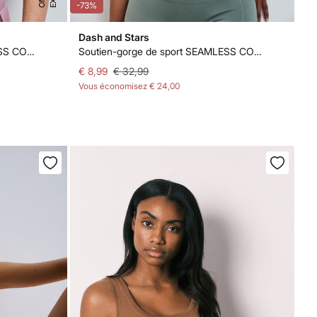
-73%
Dash and Stars
Soutien-gorge de sport SEAMLESS COMFORT rose
Soutien-gorge de sport SEAMLESS COMFORT vert
€ 8,99
€ 32,99
Vous économisez
€ 24,00