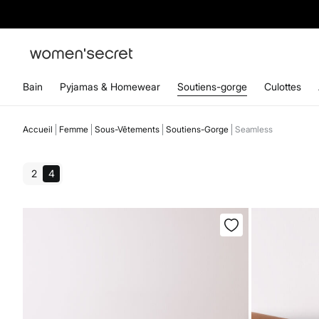
Bain
Pyjamas & Homewear
Soutiens-gorge
Culottes
Accueil
Femme
Sous-Vêtements
Soutiens-Gorge
Seamless
2
4