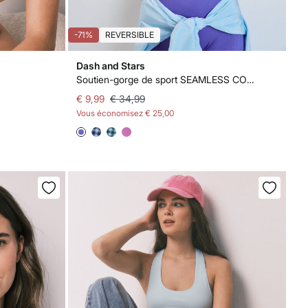
-71%
REVERSIBLE
Dash and Stars
Soutien-gorge de sport SEAMLESS COMFORT vichy bleu
€ 9,99
€ 34,99
Vous économisez
€ 25,00