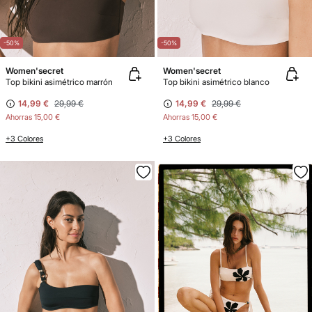
-50%
-50%
Women'secret
Women'secret
Top bikini asimétrico marrón
Top bikini asimétrico blanco
14,99 €
29,99 €
14,99 €
29,99 €
Ahorras
15,00 €
Ahorras
15,00 €
+3 Colores
+3 Colores