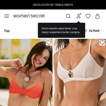
IDENTIFÍCATE COMO SOCIA Y DISFRUTA DE TODAS TUS VENTAJAS |
INICIAR SESIÓ
Top
FILTRAR