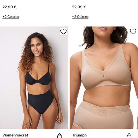
22,99 €
22,99 €
+2 Colores
+2 Colores
Women'secret
Triumph