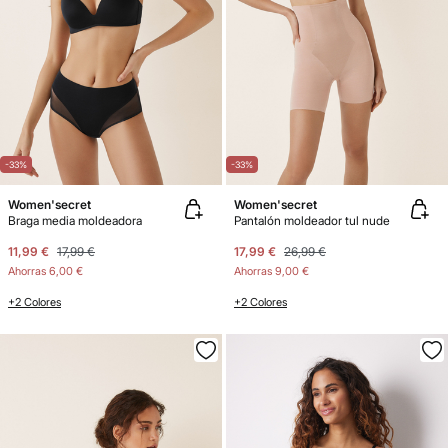
-33%
-33%
Women'secret
Women'secret
Braga media moldeadora
Pantalón moldeador tul nude
11,99 €
17,99 €
17,99 €
26,99 €
Ahorras
6,00 €
Ahorras
9,00 €
+2 Colores
+2 Colores