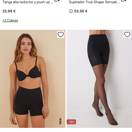
Tanga alta reductor y push up negro
Sujetador True Shape Sensation
22,99 €
53,50 €
+2 Colores
NEW
-35%