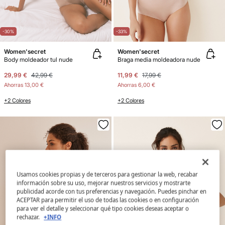
-30%
-33%
Women'secret
Women'secret
Body moldeador tul nude
Braga media moldeadora nude
29,99 €
42,99 €
11,99 €
17,99 €
Ahorras
13,00 €
Ahorras
6,00 €
+2 Colores
+2 Colores
Usamos cookies propias y de terceros para gestionar la web, recabar
información sobre su uso, mejorar nuestros servicios y mostrarte
publicidad acorde con tus preferencias y navegación. Puedes pinchar en
ACEPTAR para permitir el uso de todas las cookies o en configuración
para ver el detalle y seleccionar qué tipo cookies deseas aceptar o
rechazar.
+INFO