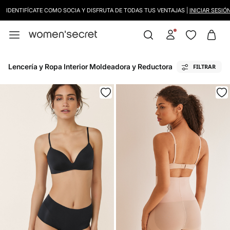
DENTIFÍCATE COMO SOCIA Y DISFRUTA DE TODAS TUS VENTAJAS |
INICIAR SESIÓN.
Lencería y Ropa Interior Moldeadora y Reductora
FILTRAR