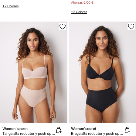
Ahorras
5,00 €
+2 Colores
+2 Colores
Women'secret
Women'secret
Tanga alta reductor y push up nude
Braga alta reductor y push up negro