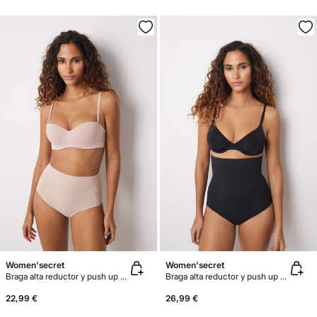
Women'secret
Women'secret
Braga alta reductor y push up nude
Braga alta reductor y push up negro
22,99 €
26,99 €