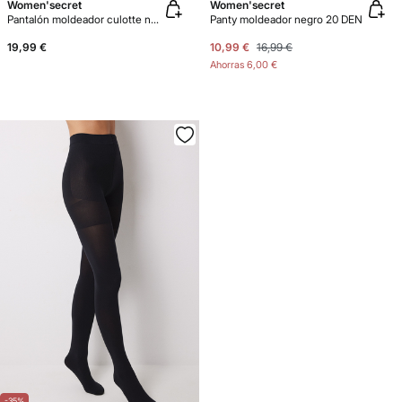
Women'secret
Women'secret
Pantalón moldeador culotte negro
Panty moldeador negro 20 DEN
19,99 €
10,99 €
16,99 €
Ahorras
6,00 €
-35%