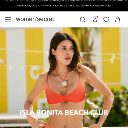
DEVOLUÇÕES GRÁTIS NA LOJA E COM RECOLHA AO DOMICILIO