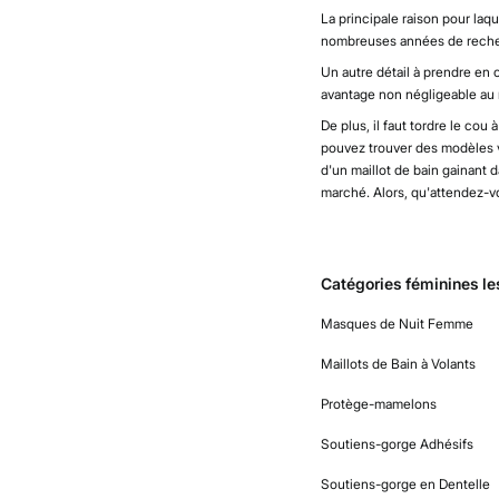
La principale raison pour laque
nombreuses années de recherc
Un autre détail à prendre en c
avantage non négligeable au 
De plus, il faut tordre le cou 
pouvez trouver des modèles vr
d'un maillot de bain gainant 
marché. Alors, qu'attendez-v
Catégories féminines les
Masques de Nuit Femme
Maillots de Bain à Volants
Protège-mamelons
Soutiens-gorge Adhésifs
Soutiens-gorge en Dentelle