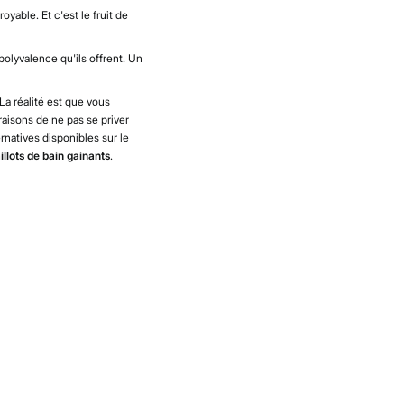
royable. Et c'est le fruit de
polyvalence qu'ils offrent. Un
La réalité est que vous
raisons de ne pas se priver
rnatives disponibles sur le
llots de bain gainants
.