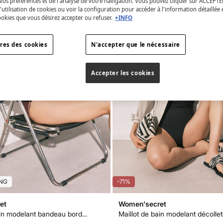
vos préférences et de l'analyse de votre navigation. Vous pouvez cliquer sur ACCEPTE
l'utilisation de cookies ou voir la configuration pour accéder à l'information détaillée 
ookies que vous désirez accepter ou refuser.
+INFO
res des cookies
N'accepter que le nécessaire
Accepter les cookies
NG
-71%
et
Women'secret
Maillot de bain modelant bandeau bordeaux