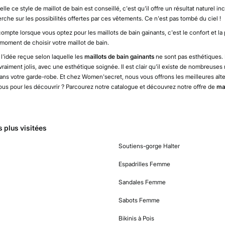
lle ce style de maillot de bain est conseillé, c'est qu'il offre un résultat naturel inc
he sur les possibilités offertes par ces vêtements. Ce n'est pas tombé du ciel !
ompte lorsque vous optez pour les maillots de bain gainants, c'est le confort et la 
moment de choisir votre maillot de bain.
à l'idée reçue selon laquelle les
maillots de bain gainants
ne sont pas esthétiques. 
aiment jolis, avec une esthétique soignée. Il est clair qu'il existe de nombreuses 
dans votre garde-robe. Et chez Women'secret, nous vous offrons les meilleures alte
ous pour les découvrir ? Parcourez notre catalogue et découvrez notre offre de
mai
 plus visitées
Soutiens-gorge Halter
Espadrilles Femme
Sandales Femme
Sabots Femme
Bikinis à Pois