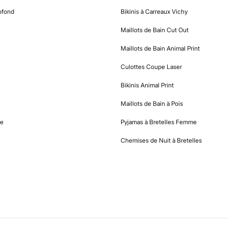
ofond
Bikinis à Carreaux Vichy
Maillots de Bain Cut Out
Maillots de Bain Animal Print
Culottes Coupe Laser
Bikinis Animal Print
Maillots de Bain à Pois
me
Pyjamas à Bretelles Femme
Chemises de Nuit à Bretelles