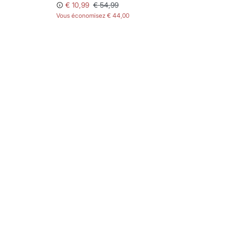
€ 10,99
€ 54,99
Vous économisez
€ 44,00