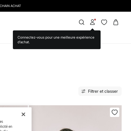
Filtrer et classer
des
licité en