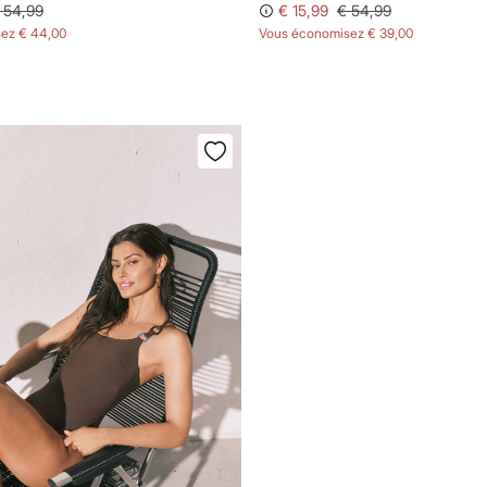
 54,99
€ 15,99
€ 54,99
sez
€ 44,00
Vous économisez
€ 39,00