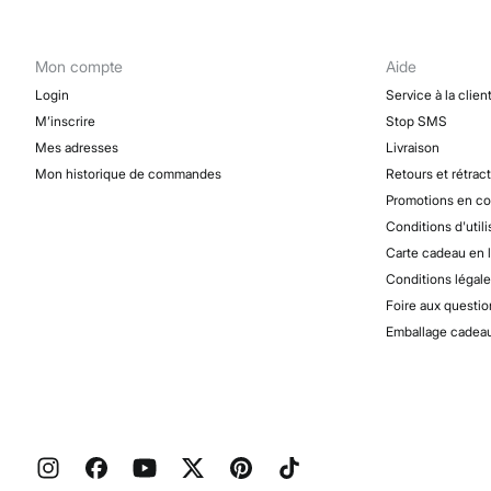
Mon compte
Aide
Login
Service à la clien
M’inscrire
Stop SMS
Mes adresses
Livraison
Mon historique de commandes
Retours et rétrac
Promotions en co
Conditions d'utili
Carte cadeau en 
Conditions légale
Foire aux questio
Emballage cadea