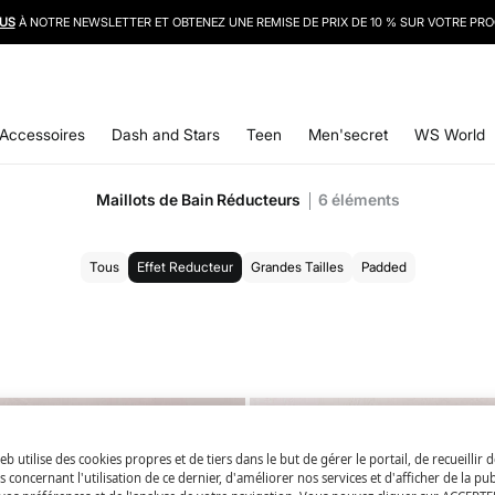
LIVRAISON GRATUITE À DOMICILE DÈS 50 €
Accessoires
Dash and Stars
Teen
Men'secret
WS World
Maillots de Bain Réducteurs
6
éléments
Tous
Effet Reducteur
Grandes Tailles
Padded
eb utilise des cookies propres et de tiers dans le but de gérer le portail, de recueillir 
 concernant l'utilisation de ce dernier, d'améliorer nos services et d'afficher de la pub