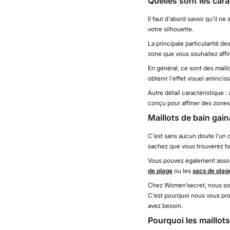
Quelles sont les cara
Il faut d'abord savoir qu'il ne
votre silhouette.
La principale particularité de
zone que vous souhaitez affine
En général, ce sont des maill
obtenir l'effet visuel amincis
Autre détail caractéristique :
conçu pour affiner des zones
Maillots de bain gain
C'est sans aucun doute l'un 
sachez que vous trouverez to
Vous pouvez également associ
de plage
ou les
sacs de plag
Chez Women’secret, nous som
C'est pourquoi nous vous pr
avez besoin.
Pourquoi les maillot