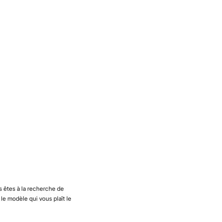
s êtes à la recherche de
e modèle qui vous plaît le