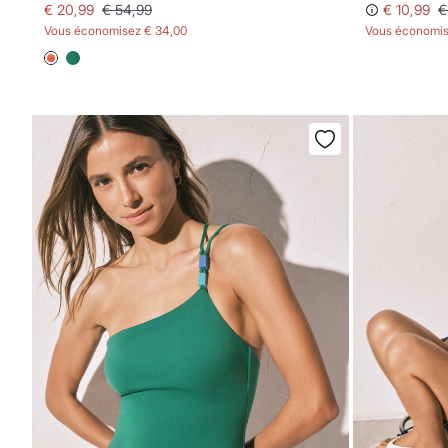
€ 20,99
€ 54,99
€ 10,99
€
Vous économisez
€ 34,00
Vous économi