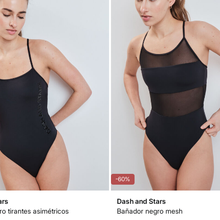
-60%
ars
Dash and Stars
o tirantes asimétricos
Bañador negro mesh