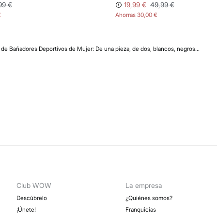
99 €
19,99 €
49,99 €
€
Ahorras
30,00 €
de Bañadores Deportivos de Mujer: De una pieza, de dos, blancos, negros...
Club WOW
La empresa
Descúbrelo
¿Quiénes somos?
¡Únete!
Franquicias