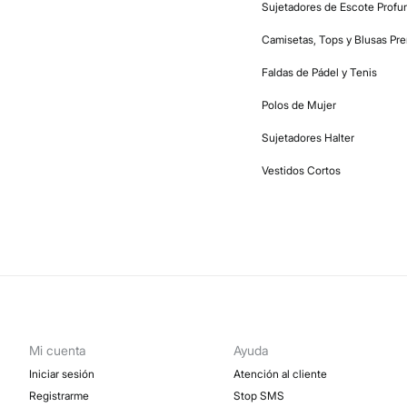
Sujetadores de Escote Profu
Camisetas, Tops y Blusas P
Faldas de Pádel y Tenis
Polos de Mujer
Sujetadores Halter
Vestidos Cortos
Mi cuenta
Ayuda
Iniciar sesión
Atención al cliente
Registrarme
Stop SMS