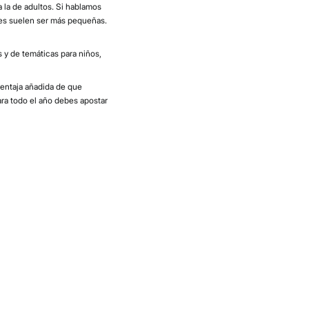
a la de adultos. Si hablamos
les suelen ser más pequeñas.
 y de temáticas para niños,
 ventaja añadida de que
ara todo el año debes apostar