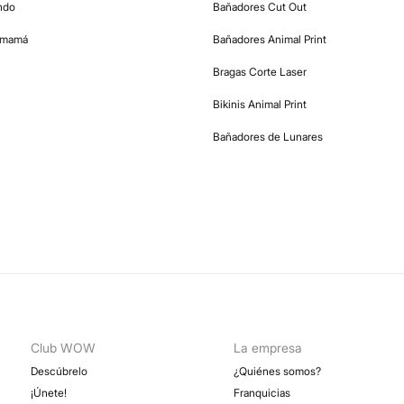
ndo
Bañadores Cut Out
remamá
Bañadores Animal Print
Bragas Corte Laser
Bikinis Animal Print
Bañadores de Lunares
Club WOW
La empresa
Descúbrelo
¿Quiénes somos?
¡Únete!
Franquicias