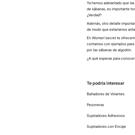
Ya hemos adelantado que las c
de sábanas, es importante to
¿Verdad?
Además, otro detalle importan
de modo que estaríamos ante 
En Women'secret te ofrecemo
contamos con ejemplos para c
por las sábanas de algodón.
¿A qué esperas para conocer n
Te podría interesar
Bañadores de Volantes
Pezoneras
Sujetadores Adhesivos
Sujetadores con Encaje