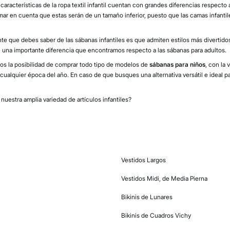
aracterísticas de la ropa textil infantil cuentan con grandes diferencias respecto 
mar en cuenta que estas serán de un tamaño inferior, puesto que las camas infanti
te que debes saber de las sábanas infantiles es que admiten estilos más divertidos
una importante diferencia que encontramos respecto a las sábanas para adultos.
s la posibilidad de comprar todo tipo de modelos de
sábanas para niños
, con la
ualquier época del año. En caso de que busques una alternativa versátil e ideal p
uestra amplia variedad de artículos infantiles?
Vestidos Largos
Vestidos Midi, de Media Pierna
Bikinis de Lunares
Bikinis de Cuadros Vichy