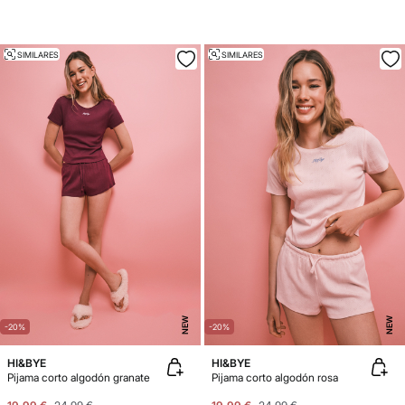
SIMILARES
SIMILARES
NEW
NEW
-20%
-20%
HI&BYE
HI&BYE
Pijama corto algodón granate
Pijama corto algodón rosa