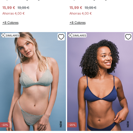
15,99 €
19,99 €
15,99 €
19,99 €
Ahorras
4,00 €
Ahorras
4,00 €
+8 Colores
+8 Colores
SIMILARES
SIMILARES
NEW
NEW
-22%
-20%