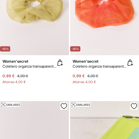
-80%
-80%
Women'secret
Women'secret
Coletero organza transaparente verde
Coletero organza transaparente rosa
0,99 €
4,99 €
0,99 €
4,99 €
Ahorras
4,00 €
Ahorras
4,00 €
SIMILARES
SIMILARES