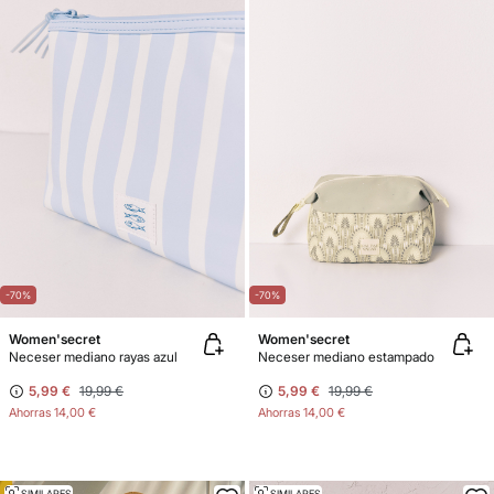
-70%
-70%
Women'secret
Women'secret
Neceser mediano rayas azul
Neceser mediano estampado
5,99 €
19,99 €
5,99 €
19,99 €
Ahorras
14,00 €
Ahorras
14,00 €
SIMILARES
SIMILARES