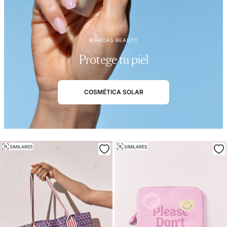
MARCAS BEAUTY
Protege tu piel
COSMÉTICA SOLAR
SIMILARES
SIMILARES