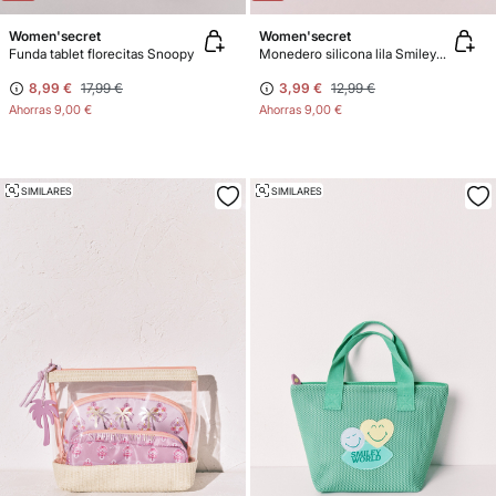
Women'secret
Women'secret
Funda tablet florecitas Snoopy
Monedero silicona lila SmileyWorld®
8,99 €
17,99 €
3,99 €
12,99 €
Ahorras
9,00 €
Ahorras
9,00 €
SIMILARES
SIMILARES