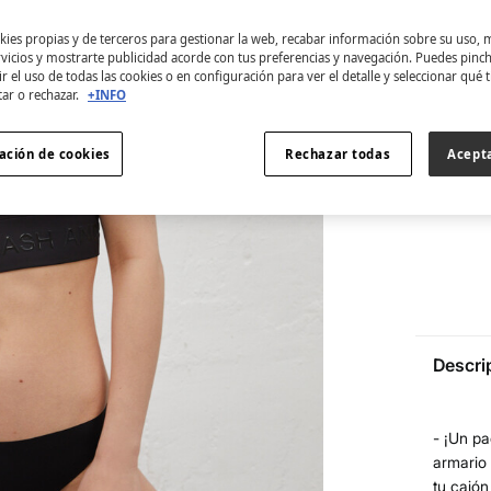
S
ies propias y de terceros para gestionar la web, recabar información sobre su uso, 
rvicios y mostrarte publicidad acorde con tus preferencias y navegación. Puedes pin
r el uso de todas las cookies o en configuración para ver el detalle y seleccionar qué 
Encuentra 
tar o rechazar.
+INFO
ación de cookies
Rechazar todas
Acept
Descri
- ¡Un pa
armario 
tu cajón