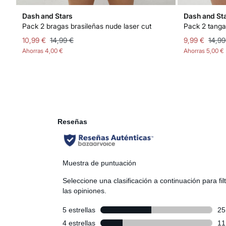
Dash and Stars
Dash and St
Pack 2 bragas brasileñas nude laser cut
Pack 2 tanga
10,99 €
14,99 €
9,99 €
14,99
Ahorras
4,00 €
Ahorras
5,00 €