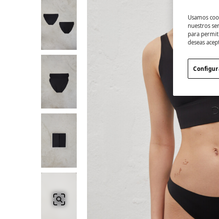
Usamos cook
nuestros se
para permiti
deseas acep
Configur