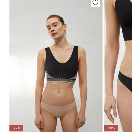
-27%
-33%