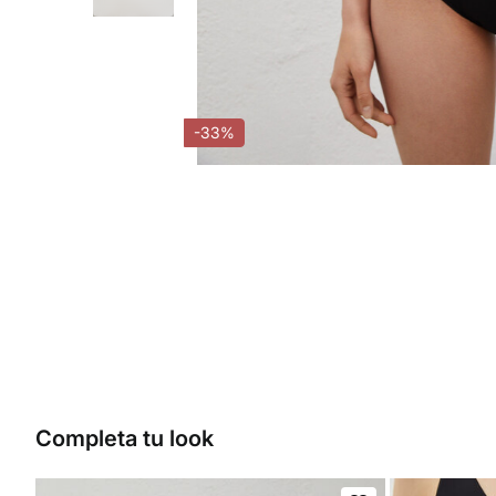
-33%
Completa tu look