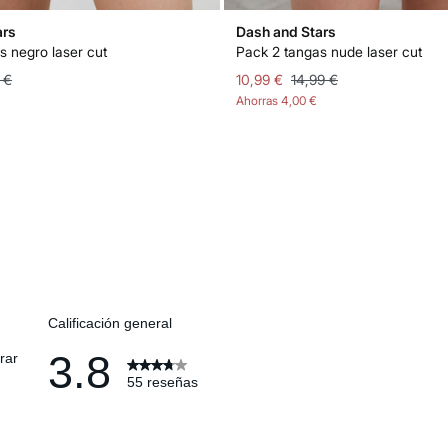
ars
Dash and Stars
s negro laser cut
Pack 2 tangas nude laser cut
 €
10,99 €
14,99 €
Ahorras
4,00 €