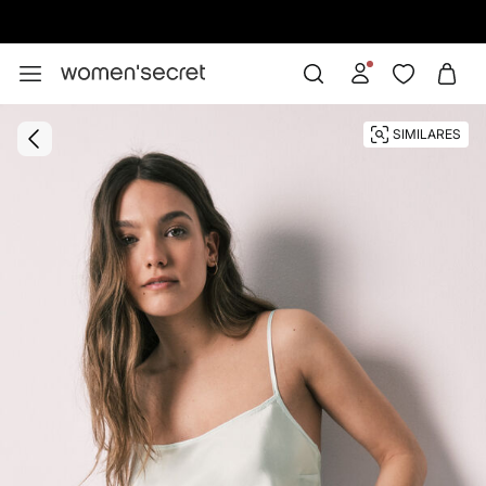
10% EXTRA EN APP. CÓDIGO: APP10 |
INSTALAR
SIMILARES