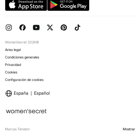
Objetivos Desarrollo Sostenibilidad
Pedidos regalo
Reserva en tienda
WomenSecret 2026©
Aviso legal
Condiciones generales
Privacidad
Cookies
Configuración de cookies
España
Español
Marcas Tendam
Mostrar