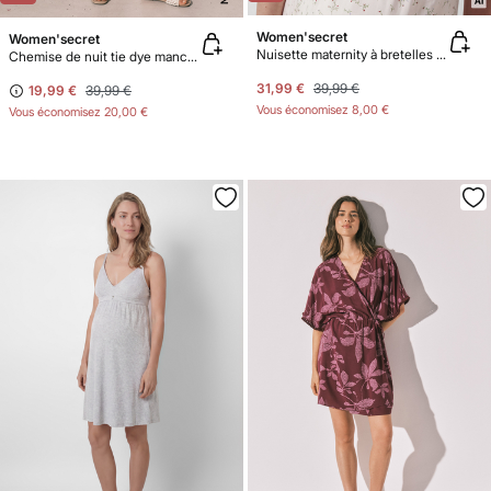
Women'secret
Women'secret
Nuisette maternity à bretelles à volants à fleurs
Chemise de nuit tie dye manches 3/4
31,99 €
39,99 €
19,99 €
39,99 €
Vous économisez
8,00 €
Vous économisez
20,00 €