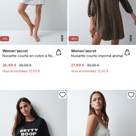
NEW
NEW
-31%
-30%
Women'secret
Women'secret
Nuisette courte en coton à fleurs
Nuisette courte imprimé animal
26,99 €
38,99 €
27,99 €
39,99 €
Vous économisez
12,00 €
Vous économisez
12,00 €