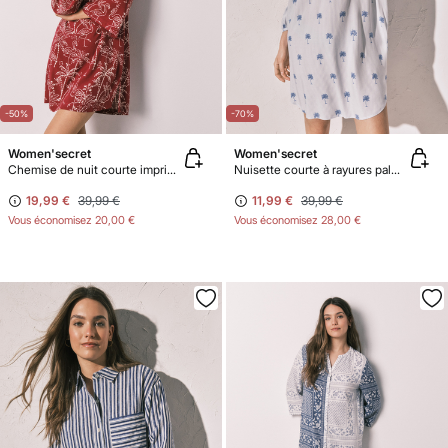
-50%
-70%
Women'secret
Women'secret
Chemise de nuit courte imprimé palmiers
Nuisette courte à rayures palmiers
19,99 €
39,99 €
11,99 €
39,99 €
Vous économisez
20,00 €
Vous économisez
28,00 €