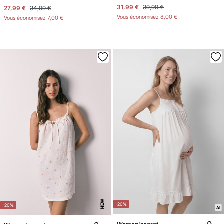
31,99 €
39,99 €
27,99 €
34,99 €
Vous économisez
8,00 €
Vous économisez
7,00 €
NEW
-20%
-20%