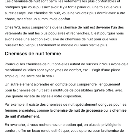
Les
chemises de nuit
sont parmi les vêtements les plus confortables et
pratiques que vous puissiez avoir. Il y a fort à parier qu'une fois que vous
aurez essayé une chemise de nuit, vous ne voudrez plus dormir avec autre
chose, tant c'est un summum de confort.
Chez WS, nous comprenons que la chemise de nuit est devenue l'un des
vêtements de nuit les plus populaires et recherchés. C'est pourquoi nous
avons créé une section exclusive de chemises de nuit pour que vous
puissiez trouver plus facilement le modèle qui vous plaît le plus.
Chemises de nuit femme
Pourquoi les chemises de nuit ont-elles autant de succès ? Nous avons déjà
mentionné qu'elles sont synonymes de confort, car il s'agit d'une pièce
ample qui ne serre pas la peau.
Un autre élément à prendre en compte pour comprendre l'engouement
pour la chemise de nuit est la multitude de possibilités qu'elle offre, avec
une grande variété de styles à votre disposition.
Par exemple, il existe des chemises de nuit spécialement conçues pour les
femmes enceintes, comme la
chemise de nuit de grossesse
ou la
chemise
de nuit d'allaitement
.
En revanche, si vous recherchez une option qui, en plus de privilégier le
confort, offre un beau rendu esthétique, vous opterez pour la
chemise de