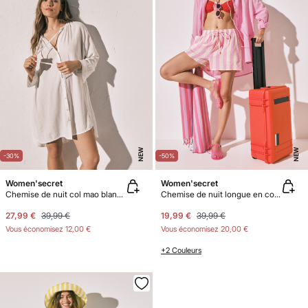
NEW
NEW
-30%
-50%
Women'secret
Women'secret
Chemise de nuit col mao blanche
Chemise de nuit longue en coton rose
27,99 €
39,99 €
19,99 €
39,99 €
Vous économisez
12,00 €
Vous économisez
20,00 €
+2 Couleurs