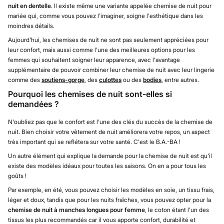
nuit en dentelle
. Il existe même une variante appelée chemise de nuit pour
mariée qui, comme vous pouvez l'imaginer, soigne l'esthétique dans les
moindres détails.
Aujourd'hui, les chemises de nuit ne sont pas seulement appréciées pour
leur confort, mais aussi comme l'une des meilleures options pour les
femmes qui souhaitent soigner leur apparence, avec l'avantage
supplémentaire de pouvoir combiner leur chemise de nuit avec leur lingerie
comme des
soutiens-gorge
, des
culottes
ou des
bodies
, entre autres.
Pourquoi les chemises de nuit sont-elles si
demandées ?
N'oubliez pas que le confort est l'une des clés du succès de la chemise de
nuit. Bien choisir votre vêtement de nuit améliorera votre repos, un aspect
très important qui se reflétera sur votre santé. C'est le B.A.-BA !
Un autre élément qui explique la demande pour la chemise de nuit est qu'il
existe des modèles idéaux pour toutes les saisons. On en a pour tous les
goûts !
Par exemple, en été, vous pouvez choisir les modèles en soie, un tissu frais,
léger et doux, tandis que pour les nuits fraîches, vous pouvez opter pour la
chemise de nuit à manches longues pour femme
, le coton étant l'un des
tissus les plus recommandés car il vous apporte confort, durabilité et