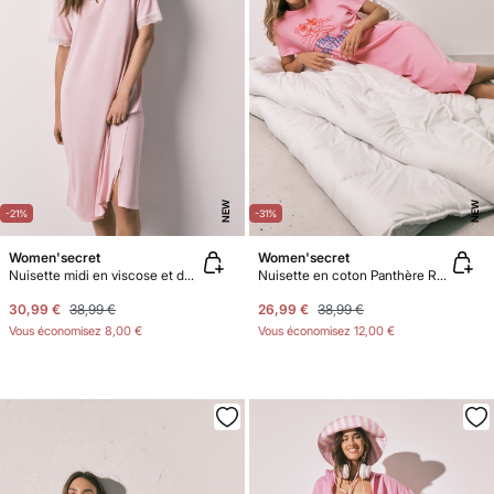
NEW
NEW
-21%
-31%
Women'secret
Women'secret
Nuisette midi en viscose et dentelle rose
Nuisette en coton Panthère Rose
30,99 €
38,99 €
26,99 €
38,99 €
Vous économisez
8,00 €
Vous économisez
12,00 €