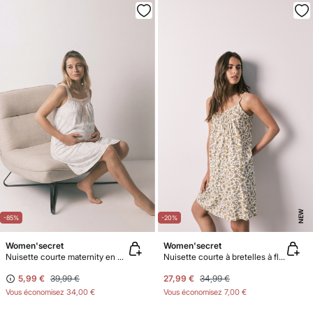
NEW
-85%
-20%
Women'secret
Women'secret
Nuisette courte maternity en coton à imprimé floral
Nuisette courte à bretelles à fleurs verte
5,99 €
39,99 €
27,99 €
34,99 €
Vous économisez
34,00 €
Vous économisez
7,00 €