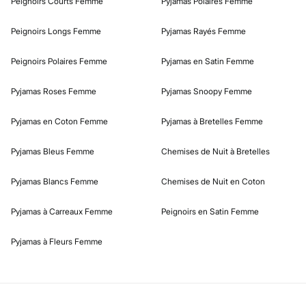
Peignoirs Courts Femme
Pyjamas Polaires Femme
Peignoirs Longs Femme
Pyjamas Rayés Femme
Peignoirs Polaires Femme
Pyjamas en Satin Femme
Pyjamas Roses Femme
Pyjamas Snoopy Femme
Pyjamas en Coton Femme
Pyjamas à Bretelles Femme
Pyjamas Bleus Femme
Chemises de Nuit à Bretelles
Pyjamas Blancs Femme
Chemises de Nuit en Coton
Pyjamas à Carreaux Femme
Peignoirs en Satin Femme
Pyjamas à Fleurs Femme