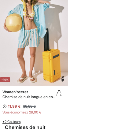
NEW
-70%
Women'secret
Chemise de nuit longue en coton bleue
11,99 €
39,99 €
Vous économisez
28,00 €
+2 Couleurs
Chemises de nuit