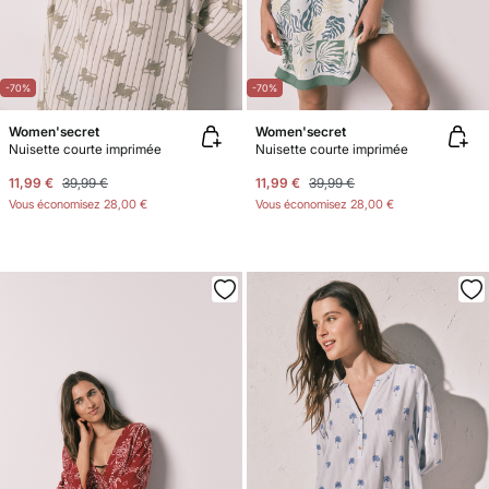
-70%
-70%
Women'secret
Women'secret
Nuisette courte imprimée
Nuisette courte imprimée
11,99 €
39,99 €
11,99 €
39,99 €
Vous économisez
28,00 €
Vous économisez
28,00 €