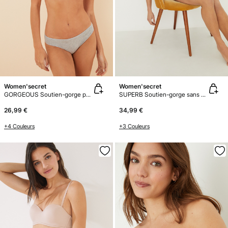
Women'secret
Women'secret
GORGEOUS Soutien-gorge push-up coton gris
SUPERB Soutien-gorge sans bretelles super push-up microfibre
26,99 €
34,99 €
+4 Couleurs
+3 Couleurs