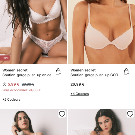
-80%
Women'secret
Women'secret
Soutien-gorge push-up en dentelle blanc GORGEOUS
Soutien-gorge push-up GORGEOUS coton nude
5,99 €
29,99 €
26,99 €
Vous économisez
24,00 €
+4 Couleurs
+2 Couleurs