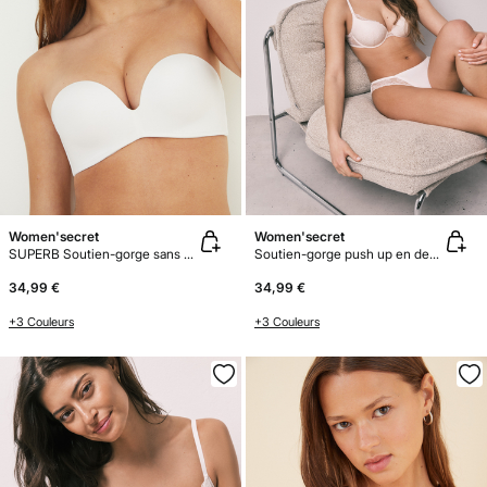
Women'secret
Women'secret
SUPERB Soutien-gorge sans bretelles super push-up microfibre
Soutien-gorge push up en dentelle rose GORGEOUS
34,99 €
34,99 €
+3 Couleurs
+3 Couleurs