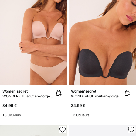
Women'secret
Women'secret
WONDERFUL soutien-gorge décolleté nude
WONDERFUL soutien-gorge noir décolleté
34,99 €
34,99 €
+3 Couleurs
+3 Couleurs