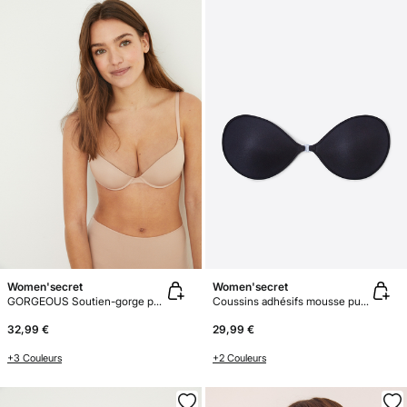
Women'secret
Women'secret
GORGEOUS Soutien-gorge push-up microfibre
Coussins adhésifs mousse push up
32,99 €
29,99 €
+3 Couleurs
+2 Couleurs