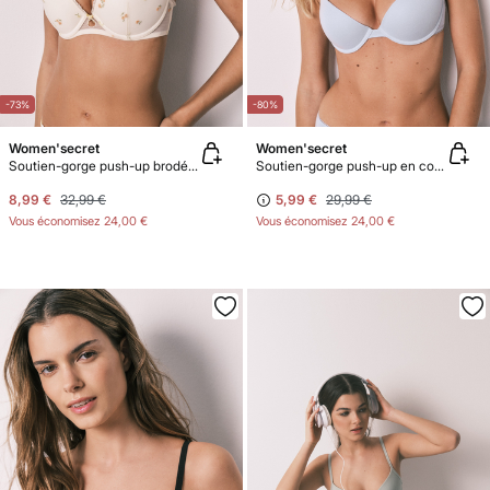
-73%
-80%
Women'secret
Women'secret
Soutien-gorge push-up brodé fleurs GORGEOUS blanc
Soutien-gorge push-up en coton bleu GORGEOUS
8,99 €
32,99 €
5,99 €
29,99 €
Vous économisez
24,00 €
Vous économisez
24,00 €