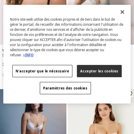
Notre site web utilise des cookies propres et de tiers dans le but de
gérer le portail, de recueillir des informations concernant l'utilisation de
ce dernier, d'améliorer nos services et d'afficher de la publicité en
fonction de vos préférences et de l'analyse de votre navigation. Vous
-82%
TEEN
pouvez cliquer sur ACCEPTER afin d'autoriser l'utilisation de cookies ou
voir la configuration pour accéder à l'information détaillée et
sélectionner le type de cookies que vous désirez accepter ou
Women'secret
HI&BYE
refuser.
+INFO
Soutien-gorge push-up en dentelle noir GORGEOUS
Soutien-gorge push-up en coton vert
34,99 €
4,99 €
26,99 €
Vous économisez
22,00 €
N'accepter que le nécessaire
Accepter les cookies
+3 Couleurs
+3 Couleurs
Paramètres des cookies