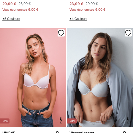
20,99 €
26,99 €
23,99 €
29,99 €
Vous économisez
6,00 €
Vous économisez
6,00 €
+5 Couleurs
+4 Couleurs
NEW
NEW
-22%
-20%
HI&BYE
Women'secret