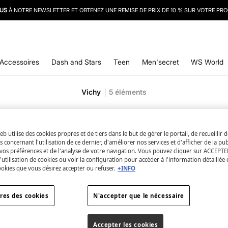
LIVRAISON GRATUITE À DOMICILE DÈS 50 €
Accessoires
Dash and Stars
Teen
Men'secret
WS World
Vichy
5
éléments
eb utilise des cookies propres et de tiers dans le but de gérer le portail, de recueillir 
 concernant l'utilisation de ce dernier, d'améliorer nos services et d'afficher de la pub
vos préférences et de l'analyse de votre navigation. Vous pouvez cliquer sur ACCEPTE
l'utilisation de cookies ou voir la configuration pour accéder à l'information détaillée 
ookies que vous désirez accepter ou refuser.
+INFO
res des cookies
N'accepter que le nécessaire
Accepter les cookies