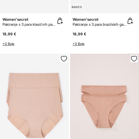
BASICS
Women'secret
Women'secret
Pakiranje s 3 para klasičnih pamučnih gaćica
Pakiranje s 3 para brazilskih gaćica od mikrofibre
18,99 €
18,99 €
+3 Boje
+3 Boje