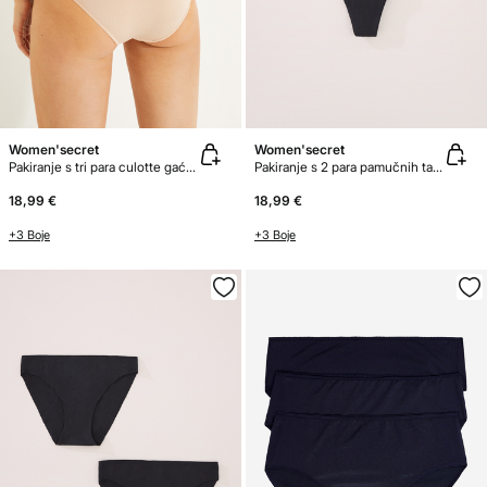
Women'secret
Women'secret
Pakiranje s tri para culotte gaćica od mikrofibre
Pakiranje s 2 para pamučnih tanga gaćica bez šavova
18,99 €
18,99 €
+3 Boje
+3 Boje