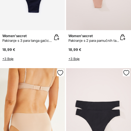
Women'secret
Women'secret
Pakiranje s 3 para tanga gaćica od mikrofibre
Pakiranje s 2 para pamučnih tanga gaćica bez šavova
18,99 €
18,99 €
+3 Boje
+3 Boje