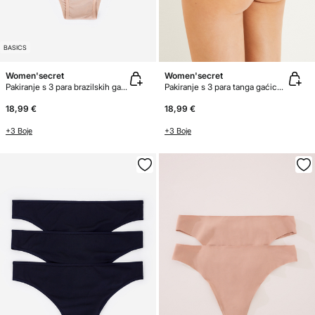
BASICS
Women'secret
Women'secret
Pakiranje s 3 para brazilskih gaćica od mikrofibre
Pakiranje s 3 para tanga gaćica od mikrofibre
18,99 €
18,99 €
+3 Boje
+3 Boje