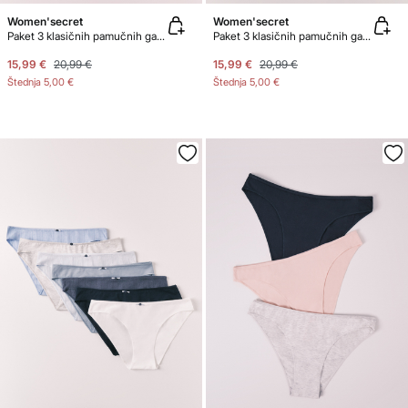
Women'secret
Women'secret
Paket 3 klasičnih pamučnih gaćica s rupičastim uzorkom u raznim bojama
Paket 3 klasičnih pamučnih gaćica s cvjetnom čipkom
15,99 €
20,99 €
15,99 €
20,99 €
Štednja
5,00 €
Štednja
5,00 €