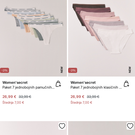
NEW
NEW
-21%
-21%
Women'secret
Women'secret
Paket 7 jednobojnih pamučnih tanga gaćica s logotipom
Paket 7 jednobojnih klasičnih pamučnih gaćica
26,99 €
33,99 €
26,99 €
33,99 €
Štednja
7,00 €
Štednja
7,00 €