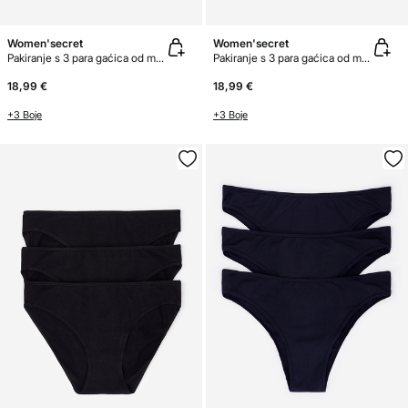
Women'secret
Women'secret
Pakiranje s 3 para gaćica od mikrofibre
Pakiranje s 3 para gaćica od mikrofibre
18,99 €
18,99 €
+3 Boje
+3 Boje