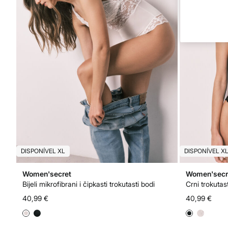
DISPONÍVEL XL
DISPONÍVEL X
Women'secret
Women'secr
Bijeli mikrofibrani i čipkasti trokutasti bodi
Crni trokutas
40,99 €
40,99 €